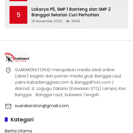
Lokarya P5, SMP 1 Banteng dan SMP 2
5
Banggai Selatan Curi Perhatian
16 November 2023
3658
SUARAKERATON.ID merupakan media lokal online
(siber) bagian dari patner media grub Banggai Laut
yakni KabarBenggawi.com & BanggaiPost.com |
Alamat Jl. Jogugu Zakaria (Kawasan STQ) Lampa, Kec
Banggai. . Banggai Laut, Sulawesi Tengah
suarakeraton@gmail.com
Kategori
Berita Utama