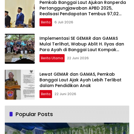
Pemkab Banggai Laut Ajukan Ranperda
Pertanggungjawaban APBD 2025,
Realisasi Pendapatan Tembus 97,02
Persen
Berita
6 Juli 2026
Implementasi SE GEMAR dan GAMAS
Mulai Terlihat, Wabup Ablit H. Ilyas dan
Para Ayah di Banggai Laut Kompak
Ambil Rapor Anak
Berita Utama
22 Juni 2026
Lewat GEMAR dan GAMAS, Pemkab
Banggai Laut Ajak Ayah Lebih Terlibat
dalam Pendidikan Anak
Berita
22 Juni 2026
Popular Posts