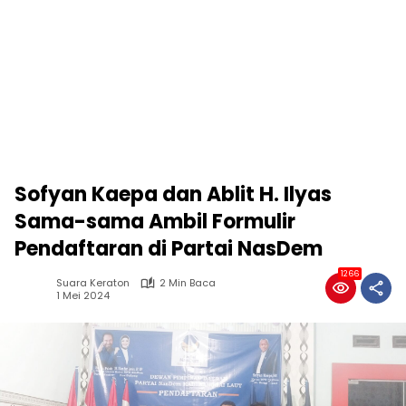
Sofyan Kaepa dan Ablit H. Ilyas
Sama-sama Ambil Formulir
Pendaftaran di Partai NasDem
1266
Suara Keraton
2 Min Baca
1 Mei 2024