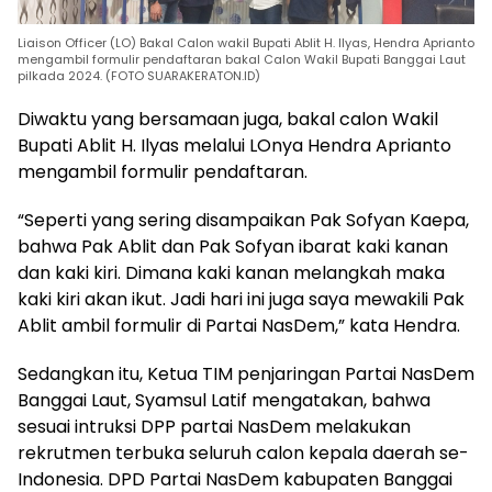
Liaison Officer (LO) Bakal Calon wakil Bupati Ablit H. Ilyas, Hendra Aprianto
mengambil formulir pendaftaran bakal Calon Wakil Bupati Banggai Laut
pilkada 2024. (FOTO SUARAKERATON.ID)
Diwaktu yang bersamaan juga, bakal calon Wakil
Bupati Ablit H. Ilyas melalui LOnya Hendra Aprianto
mengambil formulir pendaftaran.
“Seperti yang sering disampaikan Pak Sofyan Kaepa,
bahwa Pak Ablit dan Pak Sofyan ibarat kaki kanan
dan kaki kiri. Dimana kaki kanan melangkah maka
kaki kiri akan ikut. Jadi hari ini juga saya mewakili Pak
Ablit ambil formulir di Partai NasDem,” kata Hendra.
Sedangkan itu, Ketua TIM penjaringan Partai NasDem
Banggai Laut, Syamsul Latif mengatakan, bahwa
sesuai intruksi DPP partai NasDem melakukan
rekrutmen terbuka seluruh calon kepala daerah se-
Indonesia. DPD Partai NasDem kabupaten Banggai