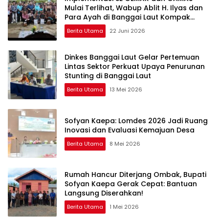
Mulai Terlihat, Wabup Ablit H. Ilyas dan
Para Ayah di Banggai Laut Kompak
Ambil Rapor Anak
Berita Utama
22 Juni 2026
Dinkes Banggai Laut Gelar Pertemuan
Lintas Sektor Perkuat Upaya Penurunan
Stunting di Banggai Laut
Berita Utama
13 Mei 2026
Sofyan Kaepa: Lomdes 2026 Jadi Ruang
Inovasi dan Evaluasi Kemajuan Desa
Berita Utama
8 Mei 2026
Rumah Hancur Diterjang Ombak, Bupati
Sofyan Kaepa Gerak Cepat: Bantuan
Langsung Diserahkan!
Berita Utama
1 Mei 2026