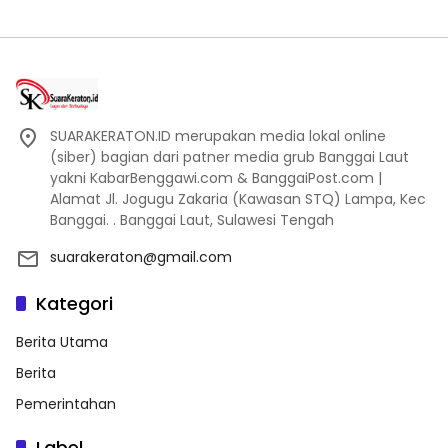
SUARAKERATON.ID merupakan media lokal online
(siber) bagian dari patner media grub Banggai Laut
yakni KabarBenggawi.com & BanggaiPost.com |
Alamat Jl. Jogugu Zakaria (Kawasan STQ) Lampa, Kec
Banggai. . Banggai Laut, Sulawesi Tengah
suarakeraton@gmail.com
Kategori
Berita Utama
Berita
Pemerintahan
Label