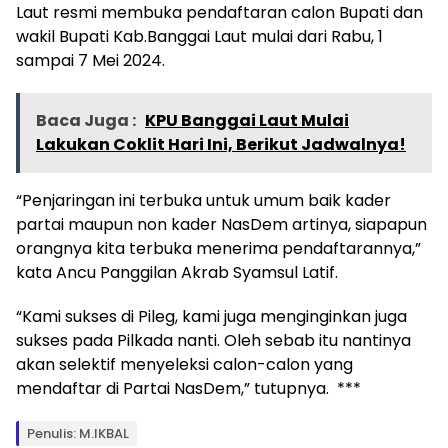
Laut resmi membuka pendaftaran calon Bupati dan
wakil Bupati Kab.Banggai Laut mulai dari Rabu, 1
sampai 7 Mei 2024.
Baca Juga :
KPU Banggai Laut Mulai
Lakukan Coklit Hari Ini, Berikut Jadwalnya!
“Penjaringan ini terbuka untuk umum baik kader
partai maupun non kader NasDem artinya, siapapun
orangnya kita terbuka menerima pendaftarannya,”
kata Ancu Panggilan Akrab Syamsul Latif.
“Kami sukses di Pileg, kami juga menginginkan juga
sukses pada Pilkada nanti. Oleh sebab itu nantinya
akan selektif menyeleksi calon-calon yang
mendaftar di Partai NasDem,” tutupnya. ***
Penulis: M.IKBAL