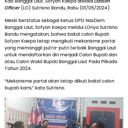
Kab Banggai Laut. Sofyan Kaepa diwakili
Liaison
Officer
(LO) Sutrisno Bandu, Rabu (01/05/2024).
Meski berstatus sebagai Ketua DPD NasDem
Banggai Laut, Sofyan Kaepa melalui LOnya Sutrisno
Bandu mengatakan, bahwa bakal calon Bupati
Sofyan Kaepa tetap mengikuti mekanisme partai
yang memanggil putra-putri terbaik Banggai Laut
untuk mendaftarkan diri menjadi Calon Bupati dan
atau Calon Wakil Bupati Banggai Laut Pada Pilkada
Tahun 2024.
“Mekanisme partai akan tetap diikuti bakal calon
bupati kami,” kata Sutrisno.