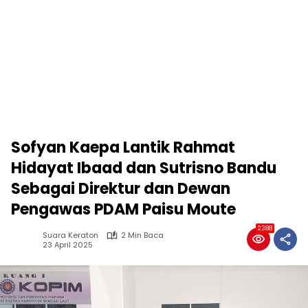
Sofyan Kaepa Lantik Rahmat
Hidayat Ibaad dan Sutrisno Bandu
Sebagai Direktur dan Dewan
Pengawas PDAM Paisu Moute
2388
Suara Keraton
2 Min Baca
23 April 2025