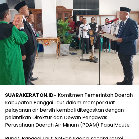
SUARAKERATON.ID-
Komitmen Pemerintah Daerah
Kabupaten Banggai Laut dalam memperkuat
pelayanan air bersih kembali ditegaskan dengan
pelantikan Direktur dan Dewan Pengawas
Perusahaan Daerah Air Minum (PDAM) Paisu Moute.
Bupati Banggai Laut, Sofyan Kaepa, secara resmi