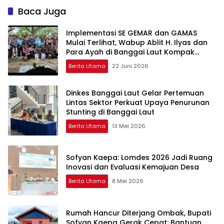
Muda
Baca Juga
Implementasi SE GEMAR dan GAMAS
Mulai Terlihat, Wabup Ablit H. Ilyas dan
Para Ayah di Banggai Laut Kompak
Ambil Rapor Anak
Berita Utama
22 Juni 2026
Dinkes Banggai Laut Gelar Pertemuan
Lintas Sektor Perkuat Upaya Penurunan
Stunting di Banggai Laut
Berita Utama
13 Mei 2026
Sofyan Kaepa: Lomdes 2026 Jadi Ruang
Inovasi dan Evaluasi Kemajuan Desa
Berita Utama
8 Mei 2026
Rumah Hancur Diterjang Ombak, Bupati
Sofyan Kaepa Gerak Cepat: Bantuan