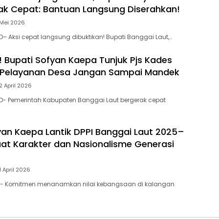
k Cepat: Bantuan Langsung Diserahkan!
 Mei 2026
– Aksi cepat langsung dibuktikan! Bupati Banggai Laut,…
 Bupati Sofyan Kaepa Tunjuk Pjs Kades
 Pelayanan Desa Jangan Sampai Mandek
2 April 2026
D- Pemerintah Kabupaten Banggai Laut bergerak cepat
yan Kaepa Lantik DPPI Banggai Laut 2025–
uat Karakter dan Nasionalisme Generasi
1 April 2026
- Komitmen menanamkan nilai kebangsaan di kalangan