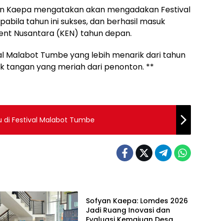
yan Kaepa mengatakan akan mengadakan Festival
abila tahun ini sukses, dan berhasil masuk
ent Nusantara (KEN) tahun depan.
al Malabot Tumbe yang lebih menarik dari tahun
puk tangan yang meriah dari penonton. **
 di Festival Malabot Tumbe
Berita Utama
Sofyan Kaepa: Lomdes 2026
Jadi Ruang Inovasi dan
Evaluasi Kemajuan Desa