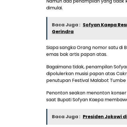
Namun ada penampilan yang tidak ka
dimulai.
Baca Juga :
Sofyan Kaepa Res
Gerindra
Siapa sangka Orang nomor satu di B
emas bak artis papan atas.
Bagaimana tidak, penampilan Sofya
dipolulerkan musisi papan atas Ca
penutupan Festival Malabot Tumbe 2
Penonton seakan menonton konser 
saat Bupati Sofyan Kaepa membawa
Baca Juga :
Presiden Jokowi 