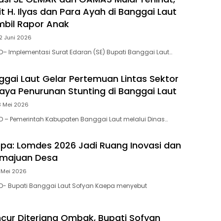
 H. Ilyas dan Para Ayah di Banggai Laut
bil Rapor Anak
2 Juni 2026
– Implementasi Surat Edaran (SE) Bupati Banggai Laut…
ggai Laut Gelar Pertemuan Lintas Sektor
aya Penurunan Stunting di Banggai Laut
3 Mei 2026
 – Pemerintah Kabupaten Banggai Laut melalui Dinas…
pa: Lomdes 2026 Jadi Ruang Inovasi dan
emajuan Desa
 Mei 2026
D- Bupati Banggai Laut Sofyan Kaepa menyebut
ur Diterjang Ombak, Bupati Sofyan