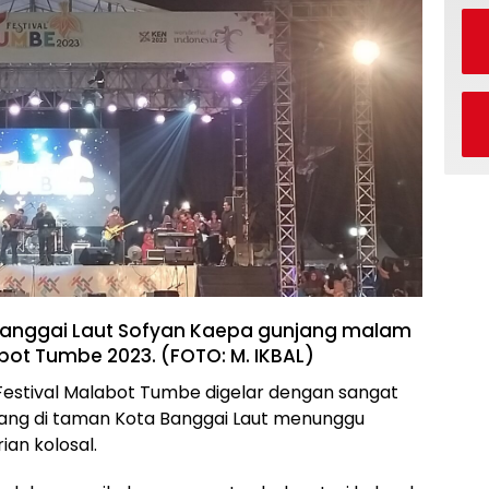
Banggai Laut Sofyan Kaepa gunjang malam
bot Tumbe 2023. (FOTO: M. IKBAL)
stival Malabot Tumbe digelar dengan sangat
ang di taman Kota Banggai Laut menunggu
an kolosal.