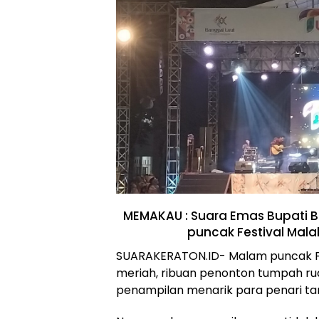
MEMAKAU : Suara Emas Bupati 
puncak Festival Mala
SUARAKERATON.ID- Malam puncak Fe
meriah, ribuan penonton tumpah ru
penampilan menarik para penari tari