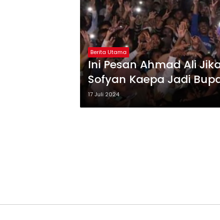
Berita Utama
Ini Pesan Ahmad Ali Jik
Sofyan Kaepa Jadi Bupa
17 Juli 2024