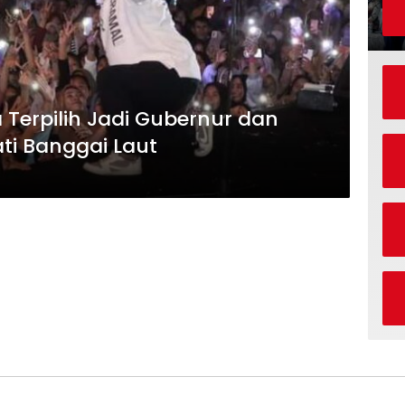
a Terpilih Jadi Gubernur dan
ti Banggai Laut