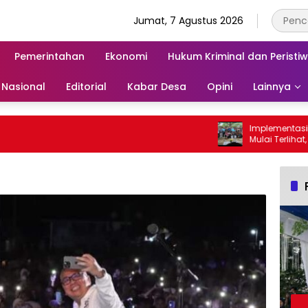
Jumat, 7 Agustus 2026
Pemerintahan
Ekonomi
Hukum Kriminal dan Peristi
Nasional
Editorial
Kabar Desa
Opini
Lainnya
Implementasi SE 
Mulai Terlihat, Wabu
Para Ayah di Bang
Ambil Rapor Anak