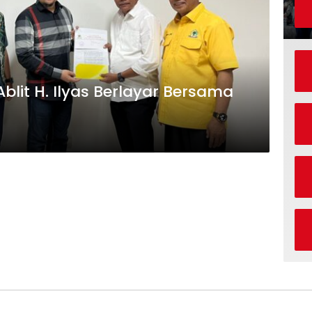
blit H. Ilyas Berlayar Bersama