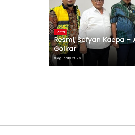
Berita
Resmi, Sofyan Kaepa – A
Golkar
9 Agustus 2024