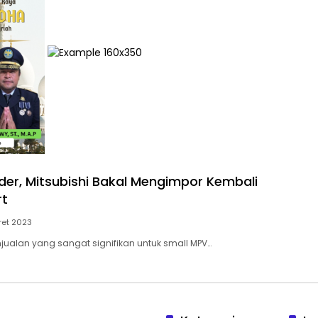
er, Mitsubishi Bakal Mengimpor Kembali
rt
ret 2023
jualan yang sangat signifikan untuk small MPV…