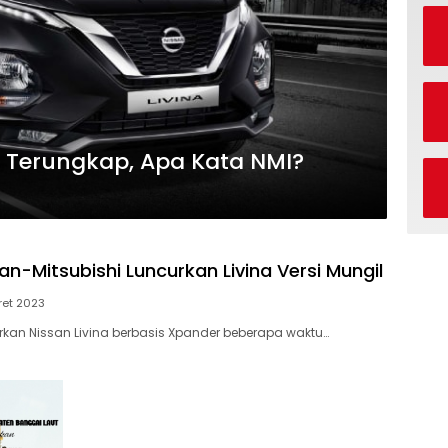
a Terungkap, Apa Kata NMI?
san-Mitsubishi Luncurkan Livina Versi Mungil
ret 2023
kan Nissan Livina berbasis Xpander beberapa waktu…