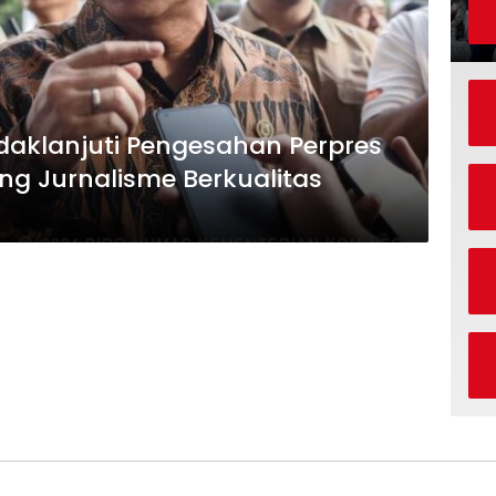
daklanjuti Pengesahan Perpres
ung Jurnalisme Berkualitas