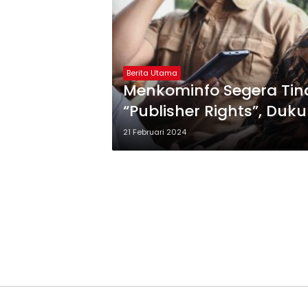
Berita Utama
Menkominfo Segera Tin
“Publisher Rights”, Duk
21 Februari 2024