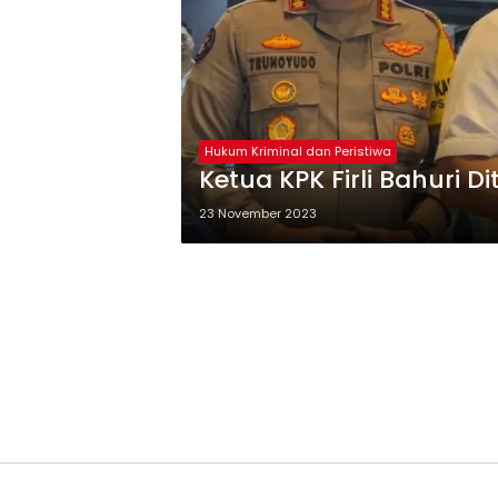
Hukum Kriminal dan Peristiwa
Ketua KPK Firli Bahuri 
23 November 2023