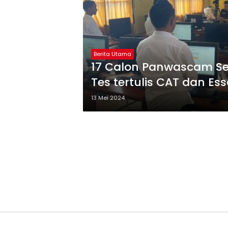
Berita Utama
17 Calon Panwascam Se
Tes tertulis CAT dan Es
13 Mei 2024