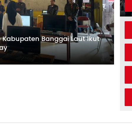
 Kabupaten Banggai Laut Ikut
say