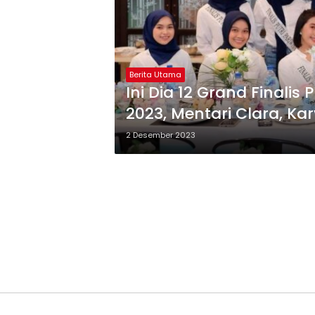
Berita Utama
Ini Dia 12 Grand Finalis
2023, Mentari Clara, Ka
2 Desember 2023