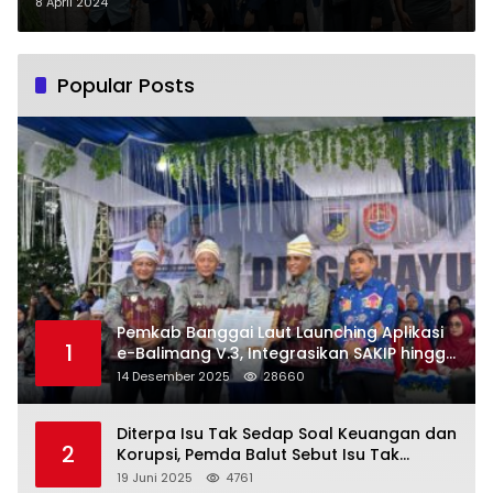
Ampana Kota Gelar Buka Puasa
8 April 2024
Bersama
Popular Posts
Pemkab Banggai Laut Launching Aplikasi
1
e-Balimang V.3, Integrasikan SAKIP hingga
Satu Data Layanan Publik
14 Desember 2025
28660
Diterpa Isu Tak Sedap Soal Keuangan dan
2
Korupsi, Pemda Balut Sebut Isu Tak
Berdasar
19 Juni 2025
4761