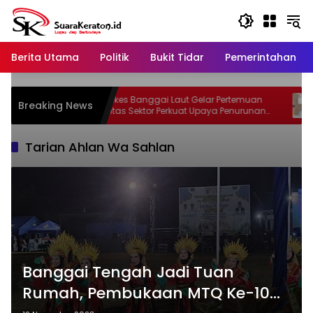
Langsung
ke
konten
Berita Utama
Politik
Bukit Tidar
Pemerintahan
AS
Dinkes Banggai Laut Gelar Pertemuan
So
Breaking News
s dan
Lintas Sektor Perkuat Upaya Penurunan
In
ak
Stunting di Banggai Laut
Tarian Ahlan Wa Sahlan
Banggai Tengah Jadi Tuan
Rumah, Pembukaan MTQ Ke-10