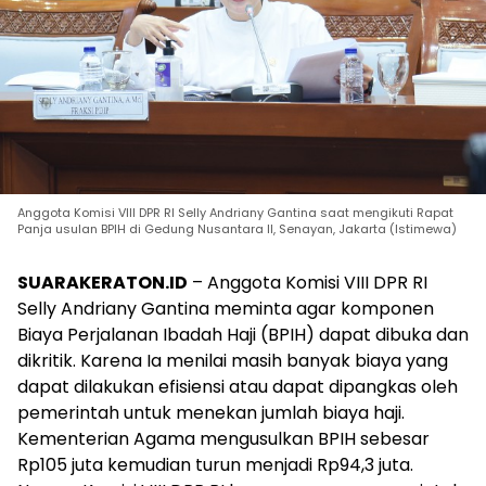
Anggota Komisi VIII DPR RI Selly Andriany Gantina saat mengikuti Rapat
Panja usulan BPIH di Gedung Nusantara II, Senayan, Jakarta (Istimewa)
SU
ARAKERATON.ID
– Anggota Komisi VIII DPR RI
Selly Andriany Gantina meminta agar komponen
Biaya Perjalanan Ibadah Haji (BPIH) dapat dibuka dan
dikritik. Karena Ia menilai masih banyak biaya yang
dapat dilakukan efisiensi atau dapat dipangkas oleh
pemerintah untuk menekan jumlah biaya haji.
Kementerian Agama mengusulkan BPIH sebesar
Rp105 juta kemudian turun menjadi Rp94,3 juta.