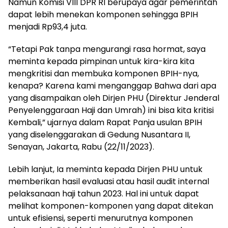
Namun Komisi VIII DPR RI berupaya agar pemerintah
dapat lebih menekan komponen sehingga BPIH
menjadi Rp93,4 juta.
“Tetapi Pak tanpa mengurangi rasa hormat, saya
meminta kepada pimpinan untuk kira-kira kita
mengkritisi dan membuka komponen BPIH-nya,
kenapa? Karena kami menganggap Bahwa dari apa
yang disampaikan oleh Dirjen PHU (Direktur Jenderal
Penyelenggaraan Haji dan Umrah) ini bisa kita kritisi
Kembali,” ujarnya dalam Rapat Panja usulan BPIH
yang diselenggarakan di Gedung Nusantara II,
Senayan, Jakarta, Rabu (22/11/2023).
Lebih lanjut, Ia meminta kepada Dirjen PHU untuk
memberikan hasil evaluasi atau hasil audit internal
pelaksanaan haji tahun 2023. Hal ini untuk dapat
melihat komponen-komponen yang dapat ditekan
untuk efisiensi, seperti menurutnya komponen