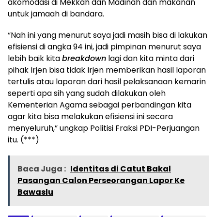
akomodasi di Mekkah dan Madinah dan makanan
untuk jamaah di bandara.
“Nah ini yang menurut saya jadi masih bisa di lakukan
efisiensi di angka 94 ini, jadi pimpinan menurut saya
lebih baik kita
breakdown
lagi dan kita minta dari
pihak Irjen bisa tidak Irjen memberikan hasil laporan
tertulis atau laporan dari hasil pelaksanaan kemarin
seperti apa sih yang sudah dilakukan oleh
Kementerian Agama sebagai perbandingan kita
agar kita bisa melakukan efisiensi ini secara
menyeluruh,” ungkap Politisi Fraksi PDI-Perjuangan
itu. (***)
Baca Juga :
Identitas di Catut Bakal
Pasangan Calon Perseorangan Lapor Ke
Bawaslu