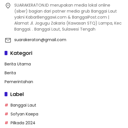
SUARAKERATON.ID merupakan media lokal online
(siber) bagian dari patner media grub Banggai Laut
yakni KabarBenggawi.com & BanggaiPost.com |
Alamat Jl. Jogugu Zakaria (Kawasan STQ) Lampa, Kec
Banggai. . Banggai Laut, Sulawesi Tengah
suarakeraton@gmail.com
Kategori
Berita Utama
Berita
Pemerintahan
Label
Banggai Laut
Sofyan Kaepa
Pilkada 2024