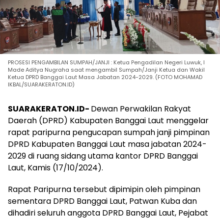
PROSESI PENGAMBILAN SUMPAH/JANJI : Ketua Pengadilan Negeri Luwuk, I
Made Aditya Nugraha saat mengambil Sumpah/Janji Ketua dan Wakil
Ketua DPRD Banggai Laut Masa Jabatan 2024-2029. (FOTO MOHAMAD
IKBAL/SUARAKERATON.ID)
SUARAKERATON.ID-
Dewan Perwakilan Rakyat
Daerah (DPRD) Kabupaten Banggai Laut menggelar
rapat paripurna pengucapan sumpah janji pimpinan
DPRD Kabupaten Banggai Laut masa jabatan 2024-
2029 di ruang sidang utama kantor DPRD Banggai
Laut, Kamis (17/10/2024).
Rapat Paripurna tersebut dipimipin oleh pimpinan
sementara DPRD Banggai Laut, Patwan Kuba dan
dihadiri seluruh anggota DPRD Banggai Laut, Pejabat