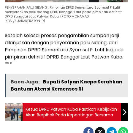
PENYERAHAN PALU SIDANG : Pimpinan DPRD Sementara Syamsul F. Latif
menyerahkan palu sidang DPRD Banggai Laut pada pimpinan definitif
DPRD Banggai Laut Patwan Kuba. (FOTO MOHAMAD
IKBAL/SUARAKERATON.ID)
Setelah selesai proses pengambilan sumpah janji
dilanjutkan dengan penyerahan palu sidang, dari
Pimpinan DPRD Sementara Syamsul F. Latif kepada
pimpinan definitif DPRD Banggai Laut Patwan Kuba.
***
Baca Juga :
Bupati Sofyan Kaepa Serahkan
Bantuan Atensi Kemensos RI
Ketua DPRD Patwan Kuba Pastikan Kebijakan
Akan Berpihak Pada Kepentingan Bersama