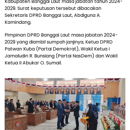
Kabupaten Banggai Laut masa jabatan tahun 2024-
2029. Surat keputusan tersebut dibacakan
Sekretaris DPRD Banggai Laut, Abdiguna A.
Kamindang.
Pimpinan DPRD Banggai Laut masa jabatan 2024-
2029 yang diambil sumpah janjinya, Ketua DPRD
Patwan Kuba (Partai Demokrat), Wakil Ketua I
Jamaludin R. Bunsiang (Partai NasDem) dan Wakil
Ketua II Abukar O. Sumail.