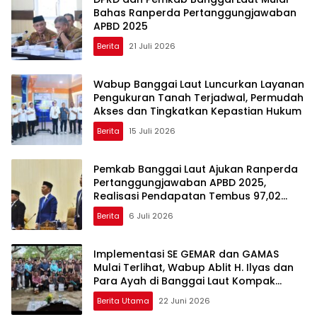
Bahas Ranperda Pertanggungjawaban
APBD 2025
Berita
21 Juli 2026
Wabup Banggai Laut Luncurkan Layanan
Pengukuran Tanah Terjadwal, Permudah
Akses dan Tingkatkan Kepastian Hukum
Berita
15 Juli 2026
Pemkab Banggai Laut Ajukan Ranperda
Pertanggungjawaban APBD 2025,
Realisasi Pendapatan Tembus 97,02
Persen
Berita
6 Juli 2026
Implementasi SE GEMAR dan GAMAS
Mulai Terlihat, Wabup Ablit H. Ilyas dan
Para Ayah di Banggai Laut Kompak
Ambil Rapor Anak
Berita Utama
22 Juni 2026