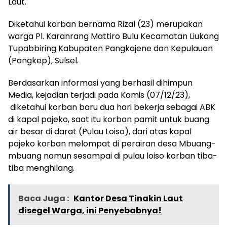
Laut.
Diketahui korban bernama Rizal (23) merupakan
warga Pl. Karanrang Mattiro Bulu Kecamatan Liukang
Tupabbiring Kabupaten Pangkajene dan Kepulauan
(Pangkep), Sulsel.
Berdasarkan informasi yang berhasil dihimpun
Media, kejadian terjadi pada Kamis (07/12/23),
diketahui korban baru dua hari bekerja sebagai ABK
di kapal pajeko, saat itu korban pamit untuk buang
air besar di darat (Pulau Loiso), dari atas kapal
pajeko korban melompat di perairan desa Mbuang-
mbuang namun sesampai di pulau loiso korban tiba-
tiba menghilang.
Baca Juga :
Kantor Desa Tinakin Laut
disegel Warga, ini Penyebabnya!