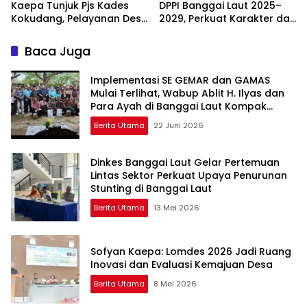
Kaepa Tunjuk Pjs Kades
DPPI Banggai Laut 2025–
Kokudang, Pelayanan Desa
2029, Perkuat Karakter dan
Jangan Sampai Mandek
Nasionalisme Generasi
Muda
Baca Juga
Implementasi SE GEMAR dan GAMAS
Mulai Terlihat, Wabup Ablit H. Ilyas dan
Para Ayah di Banggai Laut Kompak
Ambil Rapor Anak
Berita Utama
22 Juni 2026
Dinkes Banggai Laut Gelar Pertemuan
Lintas Sektor Perkuat Upaya Penurunan
Stunting di Banggai Laut
Berita Utama
13 Mei 2026
Sofyan Kaepa: Lomdes 2026 Jadi Ruang
Inovasi dan Evaluasi Kemajuan Desa
Berita Utama
8 Mei 2026