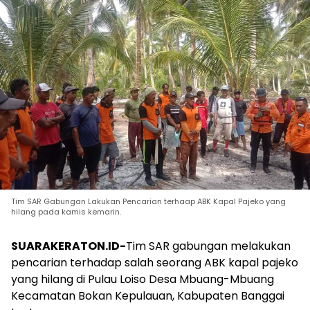
Tim SAR Gabungan Lakukan Pencarian terhaap ABK Kapal Pajeko yang
hilang pada kamis kemarin.
SUARAKERATON.ID-
Tim SAR gabungan melakukan
pencarian terhadap salah seorang ABK kapal pajeko
yang hilang di Pulau Loiso Desa Mbuang-Mbuang
Kecamatan Bokan Kepulauan, Kabupaten Banggai