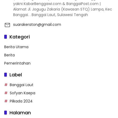
yakni KabarBenggawi.com & BanggaiPost.com |
Alamat Jl. Jogugu Zakaria (Kawasan STQ) Lampa, Kec
Banggai. . Banggai Laut, Sulawesi Tengah
suarakeraton@gmail.com
Kategori
Berita Utama
Berita
Pemerintahan
Label
Banggai Laut
Sofyan Kaepa
Pilkada 2024
Halaman