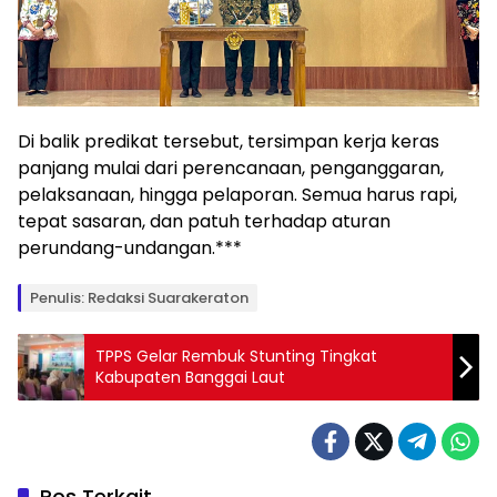
Di balik predikat tersebut, tersimpan kerja keras
panjang mulai dari perencanaan, penganggaran,
pelaksanaan, hingga pelaporan. Semua harus rapi,
tepat sasaran, dan patuh terhadap aturan
perundang-undangan.***
Penulis: Redaksi Suarakeraton
TPPS Gelar Rembuk Stunting Tingkat
Kabupaten Banggai Laut
Pos Terkait