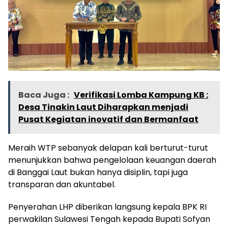
Baca Juga :
Verifikasi Lomba Kampung KB :
Desa Tinakin Laut Diharapkan menjadi
Pusat Kegiatan inovatif dan Bermanfaat
Meraih WTP sebanyak delapan kali berturut-turut
menunjukkan bahwa pengelolaan keuangan daerah
di Banggai Laut bukan hanya disiplin, tapi juga
transparan dan akuntabel.
Penyerahan LHP diberikan langsung kepala BPK RI
perwakilan Sulawesi Tengah kepada Bupati Sofyan