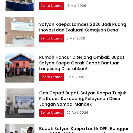
Berita Utama
13 Mei 2026
Sofyan Kaepa: Lomdes 2026 Jadi Ruang
Inovasi dan Evaluasi Kemajuan Desa
Berita Utama
8 Mei 2026
Rumah Hancur Diterjang Ombak, Bupati
Sofyan Kaepa Gerak Cepat: Bantuan
Langsung Diserahkan!
Berita Utama
1 Mei 2026
Gas Cepat! Bupati Sofyan Kaepa Tunjuk
Pjs Kades Kokudang, Pelayanan Desa
Jangan Sampai Mandek
Berita Utama
22 April 2026
Bupati Sofyan Kaepa Lantik DPPI Banggai