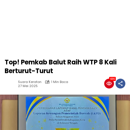
Top! Pemkab Balut Raih WTP 8 Kali
Berturut-Turut
686
Suara Keraton
1 Min Baca
27 Mei 2025