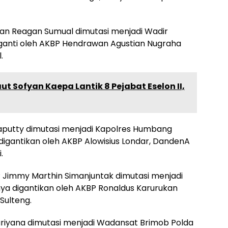
van Reagan Sumual dimutasi menjadi Wadir
iganti oleh AKBP Hendrawan Agustian Nugraha
.
t Sofyan Kaepa Lantik 8 Pejabat Eselon II,
aputty dimutasi menjadi Kapolres Humbang
digantikan oleh AKBP Alowisius Londar, DandenA
.
 Jimmy Marthin Simanjuntak dimutasi menjadi
ya digantikan oleh AKBP Ronaldus Karurukan
Sulteng.
Suriyana dimutasi menjadi Wadansat Brimob Polda