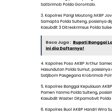
Satbrimob Polda Gorontalo.
3. Kapolres Parigi Moutong AKBP Jo
Samapta Polda Sulteng, posisinya d
Kasubdit 3 Ditreskrimsus Polda Sulsel
Baca Juga :
Bupati Banggai Lau
ini dia Daftarnya!
4. Kapolres Poso AKBP Arthur Same
Hasundutan Polda Sumut, poisisinya 
Satjibom Pasgegana Krobrimob Polri
5. Kapolres Banggai Kepulauan AKBP
Pamen Yanma Polda Sulteng, posisin
Kasubdit Waster Ditpamobvit Polda 
6. Kapolres Buol AKBP Handri Wira 