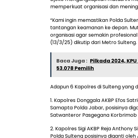
memperkuat organisasi dan meningkat
“Kami ingin memastikan Polda Sult
tantangan keamanan ke depan. Muta
organisasi agar semakin profesiona
(13/3/25) dikutip dari Metro Sulteng.
Baca Juga :
Pilkada 2024, KP
53.078 Pemilih
Adapun 6 Kapolres di Sulteng yang dir
1. Kapolres Donggala AKBP Efos Sat
Samapta Polda Jabar, posisinya di
Satwanteror Pasgegana Korbrimob P
2. Kapolres Sigi AKBP Reja Anthony
Polda Sulteng posisinya diganti ole