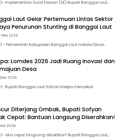
– Implementasi Surat Edaran (SE) Bupati Banggai Laut…
ggai Laut Gelar Pertemuan Lintas Sektor
aya Penurunan Stunting di Banggai Laut
3 Mei 2026
 – Pemerintah Kabupaten Banggai Laut melalui Dinas…
pa: Lomdes 2026 Jadi Ruang Inovasi dan
emajuan Desa
 Mei 2026
D- Bupati Banggai Laut Sofyan Kaepa menyebut
ur Diterjang Ombak, Bupati Sofyan
k Cepat: Bantuan Langsung Diserahkan!
 Mei 2026
– Aksi cepat langsung dibuktikan! Bupati Banggai Laut,…