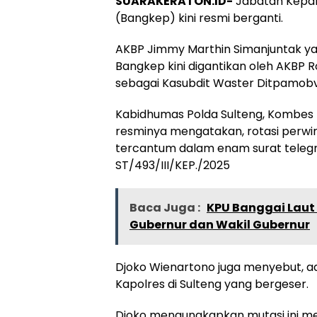
SUARAKERATON.ID-
Jabatan Kepala
(Bangkep) kini resmi berganti.
AKBP Jimmy Marthin Simanjuntak y
Bangkep kini digantikan oleh AKBP
sebagai Kasubdit Waster Ditpamobvi
Kabidhumas Polda Sulteng, Kombes 
resminya mengatakan, rotasi perwi
tercantum dalam enam surat teleg
ST/493/III/KEP./2025
Baca Juga :
KPU Banggai Laut 
Gubernur dan Wakil Gubernur
Djoko Wienartono juga menyebut, ad
Kapolres di Sulteng yang bergeser.
Djoko mengungkapkan mutasi ini mer