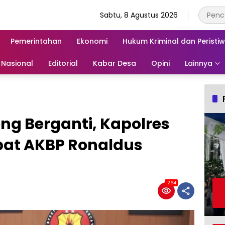
Sabtu, 8 Agustus 2026
Pemerintahan
Ekonomi
Hukum Kriminal dan Peristi
Nasional
Editorial
Kabar Desa
Opini
Lainnya
eng Berganti, Kapolres
bat AKBP Ronaldus
1264