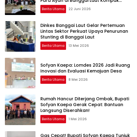
Para Ayah di Banggai Laut Kompak
Ambil Rapor Anak
Berita Utama
22 Juni 2026
Dinkes Banggai Laut Gelar Pertemuan
Lintas Sektor Perkuat Upaya Penurunan
Stunting di Banggai Laut
Berita Utama
13 Mei 2026
Sofyan Kaepa: Lomdes 2026 Jadi Ruang
Inovasi dan Evaluasi Kemajuan Desa
Berita Utama
8 Mei 2026
Rumah Hancur Diterjang Ombak, Bupati
Sofyan Kaepa Gerak Cepat: Bantuan
Langsung Diserahkan!
Berita Utama
1 Mei 2026
Gas Cepat! Bupati Sofyan Kaepa Tunjuk