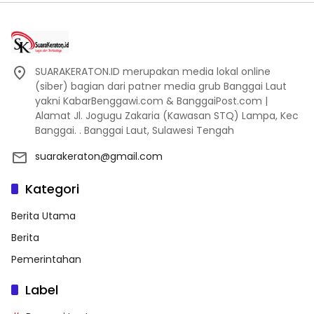
SUARAKERATON.ID merupakan media lokal online
(siber) bagian dari patner media grub Banggai Laut
yakni KabarBenggawi.com & BanggaiPost.com |
Alamat Jl. Jogugu Zakaria (Kawasan STQ) Lampa, Kec
Banggai. . Banggai Laut, Sulawesi Tengah
suarakeraton@gmail.com
Kategori
Berita Utama
Berita
Pemerintahan
Label