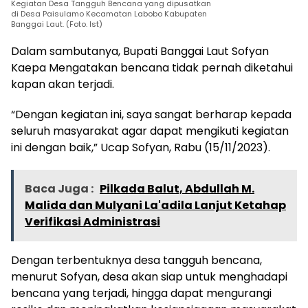
Kegiatan Desa Tangguh Bencana yang dipusatkan
di Desa Paisulamo Kecamatan Labobo Kabupaten
Banggai Laut. (Foto. Ist)
Dalam sambutanya, Bupati Banggai Laut Sofyan
Kaepa Mengatakan bencana tidak pernah diketahui
kapan akan terjadi.
“Dengan kegiatan ini, saya sangat berharap kepada
seluruh masyarakat agar dapat mengikuti kegiatan
ini dengan baik,” Ucap Sofyan, Rabu (15/11/2023).
Baca Juga :
Pilkada Balut, Abdullah M.
Malida dan Mulyani La'adila Lanjut Ketahap
Verifikasi Administrasi
Dengan terbentuknya desa tangguh bencana,
menurut Sofyan, desa akan siap untuk menghadapi
bencana yang terjadi, hingga dapat mengurangi