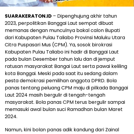
SUARAKERATON.ID
– Dipenghujung akhir tahun
2023, perpolitikan Banggai Laut sempat dibuat
memanas dengan munculnya bakal calon Bupati
dari Kabupaten Pulau Taliabo Provinsi Maluku Utara
Citra Puspasari Mus (CPM). Ya, sosok birokrasi
Kabupaten Pulau Taliabo ini hadir di Banggai Laut
pada bulan Desember tahun lalu dan di jemput
ratusan masyarakat Bangai Laut serta pawai keliling
kota Banggai. Meski pada saat itu sedang dalam
pesta demokrasi pemilihan anggota DPRD. Bola
panas tentang peluang CPM maju di pilkada Banggai
Laut 2024 masih bergulir di tengah-tengah
masyarakat. Bola panas CPM terus bergulir sampai
memasuki awal bulan suci Ramadhan bulan Maret
2024.
Namun, kini bolan panas adik kandung dari Zainal