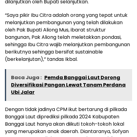
dilanjutkan oleh Bupati selanjutkan.
“Saya pikir Ibu Citra adalah orang yang tepat untuk
melanjutkan pembangunan yang telah dilakukan
oleh Pak Bupati Aliong Mus, ibarat struktur
bangunan, Pak Aliong telah meletakkan pondasi,
sehingga Ibu Citra wajib melanjutkan pembangunan
berikutnya sehingga bersifat sustainable
(berkelanjutan),” tandas Ikbal.
Baca Juga :
Pemda Banggai Laut Dorong
Diversifikasi Pangan Lewat Tanam Perdana
Ubi Jalar
Dengan tidak jadinya CPM ikut bertarung di pilkada
Banggai Laut diprediksi pilkada 2024 Kabupaten
Banggai Laut hanya akan diikuti tokoh-tokoh lokal
yang merupakan anak daerah. Diantaranya, Sofyan