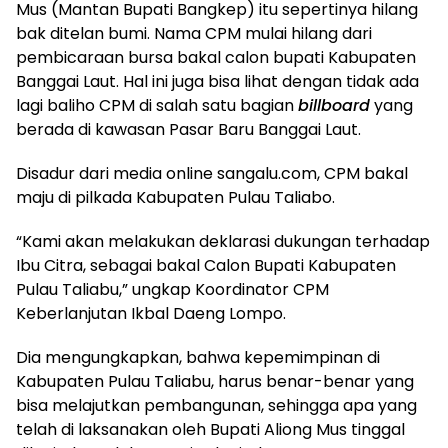
Mus (Mantan Bupati Bangkep) itu sepertinya hilang
bak ditelan bumi. Nama CPM mulai hilang dari
pembicaraan bursa bakal calon bupati Kabupaten
Banggai Laut. Hal ini juga bisa lihat dengan tidak ada
lagi baliho CPM di salah satu bagian
billboard
yang
berada di kawasan Pasar Baru Banggai Laut.
Disadur dari media online sangalu.com, CPM bakal
maju di pilkada Kabupaten Pulau Taliabo.
“Kami akan melakukan deklarasi dukungan terhadap
Ibu Citra, sebagai bakal Calon Bupati Kabupaten
Pulau Taliabu,” ungkap Koordinator CPM
Keberlanjutan Ikbal Daeng Lompo.
Dia mengungkapkan, bahwa kepemimpinan di
Kabupaten Pulau Taliabu, harus benar-benar yang
bisa melajutkan pembangunan, sehingga apa yang
telah di laksanakan oleh Bupati Aliong Mus tinggal