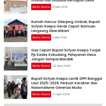
Inovasi dan Evaluasi Kemajuan Desa
Berita Utama
8 Mei 2026
Rumah Hancur Diterjang Ombak, Bupati
Sofyan Kaepa Gerak Cepat: Bantuan
Langsung Diserahkan!
Berita Utama
1 Mei 2026
Gas Cepat! Bupati Sofyan Kaepa Tunjuk
Pjs Kades Kokudang, Pelayanan Desa
Jangan Sampai Mandek
Berita Utama
22 April 2026
Bupati Sofyan Kaepa Lantik DPPI Banggai
Laut 2025–2029, Perkuat Karakter dan
Nasionalisme Generasi Muda
Berita Utama
21 April 2026