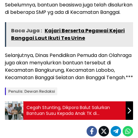
Sebelumnya, bantuan beasiswa juga telah disalurkan
di beberapa SMP yg ada di Kecamatan Banggai.
Baca Juga :
Kajari Berserta Pegawai Kejari
Banggai Laut Ikuti Tes Urine
Selanjutnya, Dinas Pendidikan Pemuda dan Olahraga
juga akan menyalurkan bantuan tersebut di
Kecamatan Bangkurung, Kecamatan Labobo,
Kecamatan Banggai Selatan dan Banggai Tengah.***
Penulis: Dewan Redaksi
Cegah Stunting, Dikpora Balut Salurkan
Bantuan Susu Kepada Anak TK di
Kecamatan Bokan Kepulauan