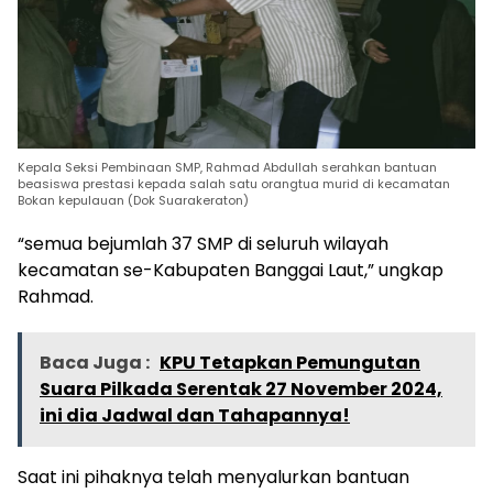
Kepala Seksi Pembinaan SMP, Rahmad Abdullah serahkan bantuan
beasiswa prestasi kepada salah satu orangtua murid di kecamatan
Bokan kepulauan (Dok Suarakeraton)
“semua bejumlah 37 SMP di seluruh wilayah
kecamatan se-Kabupaten Banggai Laut,” ungkap
Rahmad.
Baca Juga :
KPU Tetapkan Pemungutan
Suara Pilkada Serentak 27 November 2024,
ini dia Jadwal dan Tahapannya!
Saat ini pihaknya telah menyalurkan bantuan