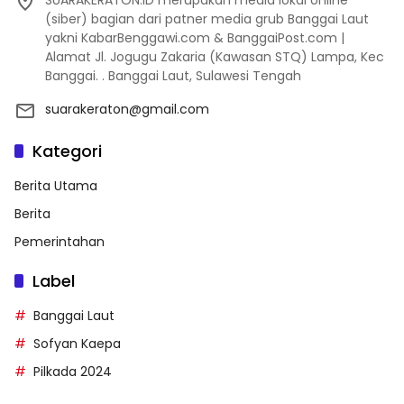
(siber) bagian dari patner media grub Banggai Laut
yakni KabarBenggawi.com & BanggaiPost.com |
Alamat Jl. Jogugu Zakaria (Kawasan STQ) Lampa, Kec
Banggai. . Banggai Laut, Sulawesi Tengah
suarakeraton@gmail.com
Kategori
Berita Utama
Berita
Pemerintahan
Label
Banggai Laut
Sofyan Kaepa
Pilkada 2024