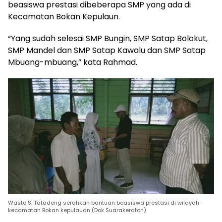
beasiswa prestasi dibeberapa SMP yang ada di
Kecamatan Bokan Kepulaun.
“Yang sudah selesai SMP Bungin, SMP Satap Bolokut,
SMP Mandel dan SMP Satap Kawalu dan SMP Satap
Mbuang-mbuang,” kata Rahmad.
Wasto S. Tatadeng serahkan bantuan beasiswa prestasi di wilayah
kecamatan Bokan kepulauan (Dok Suarakeraton)