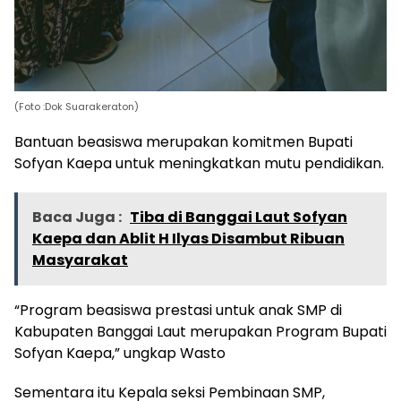
(Foto :Dok Suarakeraton)
Bantuan beasiswa merupakan komitmen Bupati
Sofyan Kaepa untuk meningkatkan mutu pendidikan.
Baca Juga :
Tiba di Banggai Laut Sofyan
Kaepa dan Ablit H Ilyas Disambut Ribuan
Masyarakat
“Program beasiswa prestasi untuk anak SMP di
Kabupaten Banggai Laut merupakan Program Bupati
Sofyan Kaepa,” ungkap Wasto
Sementara itu Kepala seksi Pembinaan SMP,