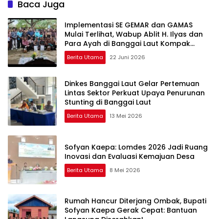
Baca Juga
Implementasi SE GEMAR dan GAMAS
Mulai Terlihat, Wabup Ablit H. Ilyas dan
Para Ayah di Banggai Laut Kompak
Ambil Rapor Anak
Berita Utama
22 Juni 2026
Dinkes Banggai Laut Gelar Pertemuan
Lintas Sektor Perkuat Upaya Penurunan
Stunting di Banggai Laut
Berita Utama
13 Mei 2026
Sofyan Kaepa: Lomdes 2026 Jadi Ruang
Inovasi dan Evaluasi Kemajuan Desa
Berita Utama
8 Mei 2026
Rumah Hancur Diterjang Ombak, Bupati
Sofyan Kaepa Gerak Cepat: Bantuan