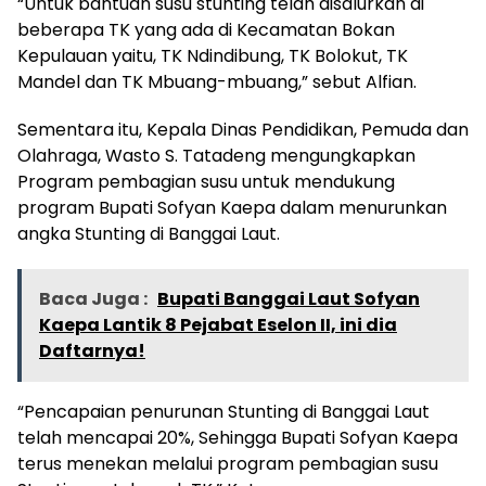
“Untuk bantuan susu stunting telah disalurkan di
beberapa TK yang ada di Kecamatan Bokan
Kepulauan yaitu, TK Ndindibung, TK Bolokut, TK
Mandel dan TK Mbuang-mbuang,” sebut Alfian.
Sementara itu, Kepala Dinas Pendidikan, Pemuda dan
Olahraga, Wasto S. Tatadeng mengungkapkan
Program pembagian susu untuk mendukung
program Bupati Sofyan Kaepa dalam menurunkan
angka Stunting di Banggai Laut.
Baca Juga :
Bupati Banggai Laut Sofyan
Kaepa Lantik 8 Pejabat Eselon II, ini dia
Daftarnya!
“Pencapaian penurunan Stunting di Banggai Laut
telah mencapai 20%, Sehingga Bupati Sofyan Kaepa
terus menekan melalui program pembagian susu