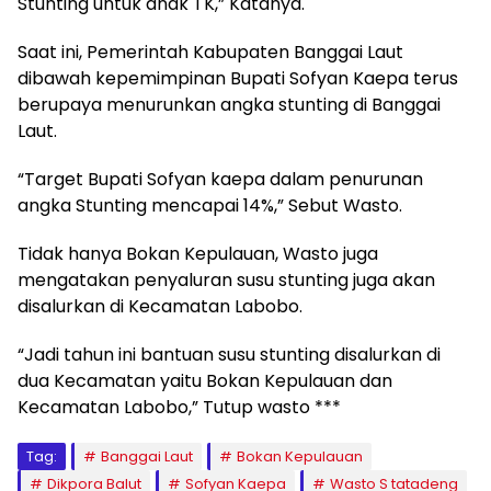
Stunting untuk anak TK,” Katanya.
Saat ini, Pemerintah Kabupaten Banggai Laut
dibawah kepemimpinan Bupati Sofyan Kaepa terus
berupaya menurunkan angka stunting di Banggai
Laut.
“Target Bupati Sofyan kaepa dalam penurunan
angka Stunting mencapai 14%,” Sebut Wasto.
Tidak hanya Bokan Kepulauan, Wasto juga
mengatakan penyaluran susu stunting juga akan
disalurkan di Kecamatan Labobo.
“Jadi tahun ini bantuan susu stunting disalurkan di
dua Kecamatan yaitu Bokan Kepulauan dan
Kecamatan Labobo,” Tutup wasto ***
Tag:
Banggai Laut
Bokan Kepulauan
Dikpora Balut
Sofyan Kaepa
Wasto S tatadeng