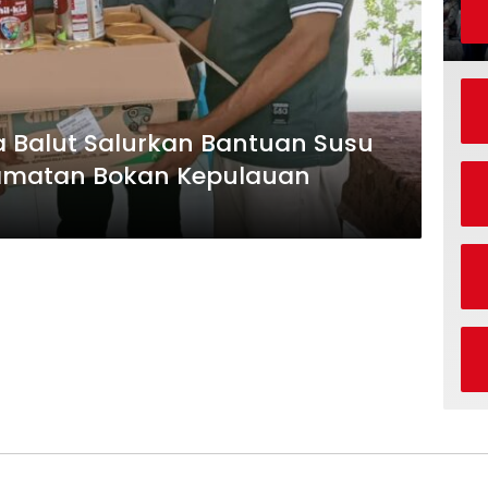
a Balut Salurkan Bantuan Susu
camatan Bokan Kepulauan