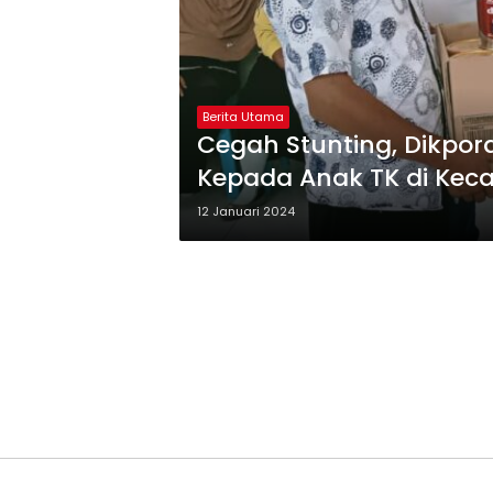
Berita Utama
Cegah Stunting, Dikpor
Kepada Anak TK di Ke
12 Januari 2024