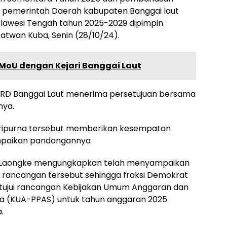
 pemerintah Daerah kabupaten Banggai laut
lawesi Tengah tahun 2025-2029 dipimpin
atwan Kuba, Senin (28/10/24).
 MoU dengan Kejari Banggai Laut
PRD Banggai Laut menerima persetujuan bersama
nya.
aripurna tersebut memberikan kesempatan
mpaikan pandangannya
ara Laongke mengungkapkan telah menyampaikan
 rancangan tersebut sehingga fraksi Demokrat
jui rancangan Kebijakan Umum Anggaran dan
ra (KUA-PPAS) untuk tahun anggaran 2025
.