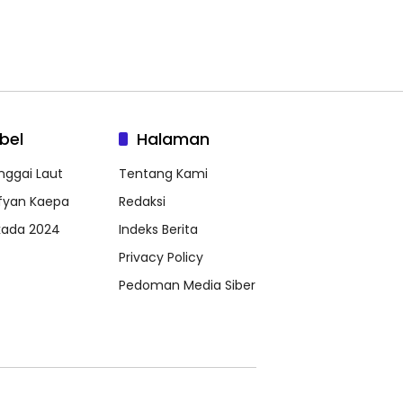
bel
Halaman
nggai Laut
Tentang Kami
fyan Kaepa
Redaksi
lkada 2024
Indeks Berita
Privacy Policy
Pedoman Media Siber