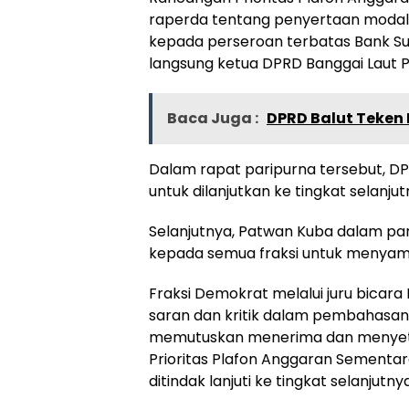
raperda tentang penyertaan modal
kepada perseroan terbatas Bank Su
langsung ketua DPRD Banggai Laut P
Baca Juga :
DPRD Balut Teken
Dalam rapat paripurna tersebut, D
untuk dilanjutkan ke tingkat selanjut
Selanjutnya, Patwan Kuba dalam p
kepada semua fraksi untuk menya
Fraksi Demokrat melalui juru bic
saran dan kritik dalam pembahasan
memutuskan menerima dan menyetu
Prioritas Plafon Anggaran Sementa
ditindak lanjuti ke tingkat selanjutnya