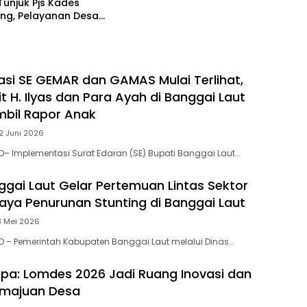
unjuk Pjs Kades
ng, Pelayanan Desa
 Sampai Mandek
si SE GEMAR dan GAMAS Mulai Terlihat,
 H. Ilyas dan Para Ayah di Banggai Laut
bil Rapor Anak
2 Juni 2026
– Implementasi Surat Edaran (SE) Bupati Banggai Laut…
ggai Laut Gelar Pertemuan Lintas Sektor
aya Penurunan Stunting di Banggai Laut
3 Mei 2026
 – Pemerintah Kabupaten Banggai Laut melalui Dinas…
pa: Lomdes 2026 Jadi Ruang Inovasi dan
emajuan Desa