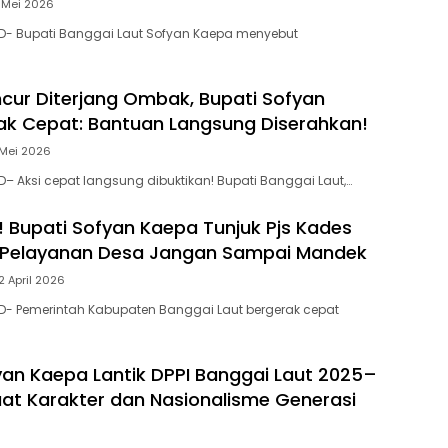
 Mei 2026
D- Bupati Banggai Laut Sofyan Kaepa menyebut
ur Diterjang Ombak, Bupati Sofyan
k Cepat: Bantuan Langsung Diserahkan!
 Mei 2026
– Aksi cepat langsung dibuktikan! Bupati Banggai Laut,…
 Bupati Sofyan Kaepa Tunjuk Pjs Kades
 Pelayanan Desa Jangan Sampai Mandek
2 April 2026
D- Pemerintah Kabupaten Banggai Laut bergerak cepat
yan Kaepa Lantik DPPI Banggai Laut 2025–
uat Karakter dan Nasionalisme Generasi