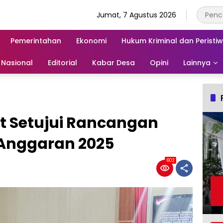
Jumat, 7 Agustus 2026
Pemerintahan
Ekonomi
Hukum Kriminal dan Peristi
Nasional
Editorial
Kabar Desa
Opini
Lainnya
t Setujui Rancangan
Anggaran 2025
602