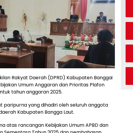
ilan Rakyat Daerah (DPRD) Kabupaten Banggai
bijakan Umum Anggaran dan Prioritas Plafon
tuk tahun anggaran 2025.
t paripurna yang dihadiri oleh seluruh anggota
daerah Kabupaten Bangga Laut.
ama atas rancangan Kebijakan Umum APBD dan
ran Sementara Tahun 2025 dan pembahasan