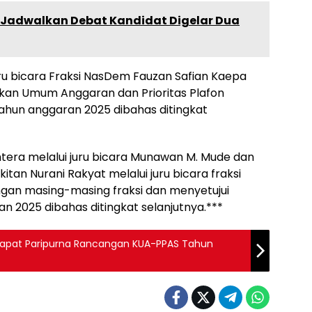
 Jadwalkan Debat Kandidat Digelar Dua
ru bicara Fraksi NasDem Fauzan Safian Kaepa
kan Umum Anggaran dan Prioritas Plafon
hun anggaran 2025 dibahas ditingkat
htera melalui juru bicara Munawan M. Mude dan
itan Nurani Rakyat melalui juru bicara fraksi
gan masing-masing fraksi dan menyetujui
 2025 dibahas ditingkat selanjutnya.***
i Rapat Paripurna Rancangan KUA-PPAS Tahun