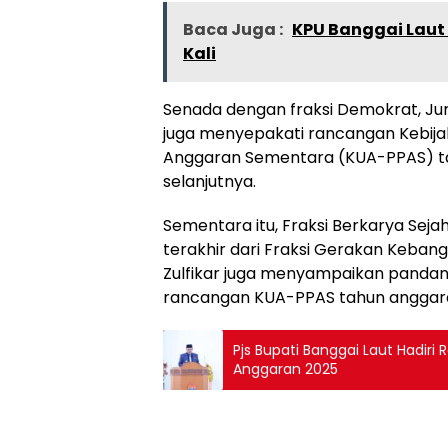
Baca Juga :
KPU Banggai Laut
Kali
Senada dengan fraksi Demokrat, Ju
juga menyepakati rancangan Kebija
Anggaran Sementara (KUA-PPAS) ta
selanjutnya.
Sementara itu, Fraksi Berkarya Seja
terakhir dari Fraksi Gerakan Kebangk
Zulfikar juga menyampaikan pandan
rancangan KUA-PPAS tahun anggaran
Pjs Bupati Banggai Laut Hadir
Anggaran 2025