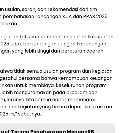
n usulan, saran, dan rekomendasi dari tim
s pembahasan rancangan KUA dan PPAS 2025
rbaikan.
kegiatan tahunan pemerintah daerah kabupaten
2025 tidak bertentangan dengan kepentingan
an yang lebih tinggi dan peraturan daerah
 bahwa tidak semua usulan program dan kegiatan
engetahui bersama bahwa kemampuan keuangan
kinkan untuk membiayai keseluruhan program
an lebih mengutamakan pada program dan
b itu, kiranya kita semua dapat memahami
m dan kegiatan yang belum dapat dialokasikan
5 ini,” sebutnya.
Laut Terima Penghargaan MenpanRB