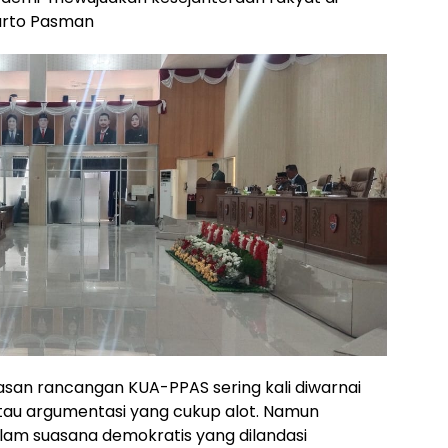
iarto Pasman
an rancangan KUA-PPAS sering kali diwarnai
u argumentasi yang cukup alot. Namun
lam suasana demokratis yang dilandasi