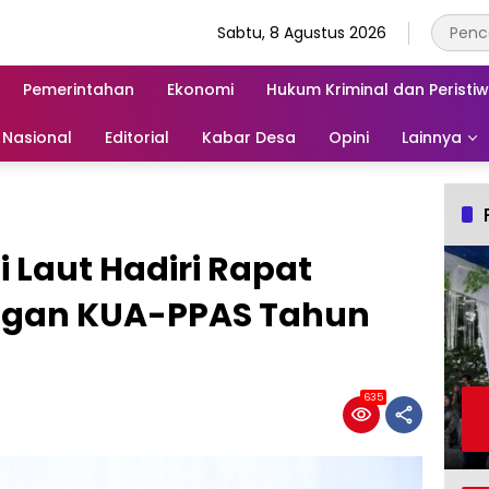
Sabtu, 8 Agustus 2026
Pemerintahan
Ekonomi
Hukum Kriminal dan Peristi
Nasional
Editorial
Kabar Desa
Opini
Lainnya
i Laut Hadiri Rapat
ngan KUA-PPAS Tahun
635