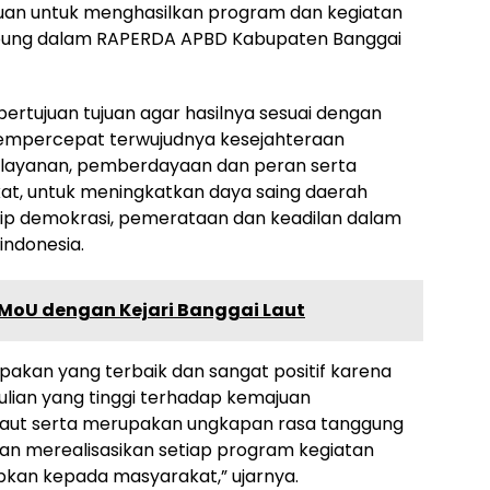
uan untuk menghasilkan program dan kegiatan
ampung dalam RAPERDA APBD Kabupaten Banggai
ertujuan tujuan agar hasilnya sesuai dengan
empercepat terwujudnya kesejahteraan
elayanan, pemberdayaan dan peran serta
at, untuk meningkatkan daya saing daerah
ip demokrasi, pemerataan dan keadilan dalam
indonesia.
 MoU dengan Kejari Banggai Laut
pakan yang terbaik dan sangat positif karena
ulian yang tinggi terhadap kemajuan
aut serta merupakan ungkapan rasa tanggung
n merealisasikan setiap program kegiatan
kan kepada masyarakat,” ujarnya.