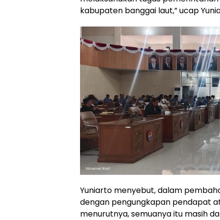
kabupaten banggai laut,” ucap Yun
Yuniarto menyebut, dalam pembahas
dengan pengungkapan pendapat ata
menurutnya, semuanya itu masih da