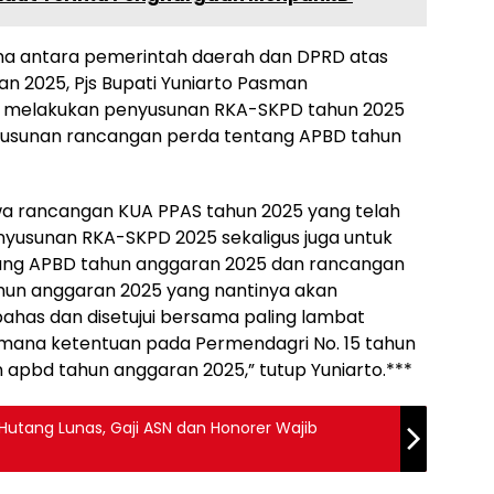
a antara pemerintah daerah dan DPRD atas
 2025, Pjs Bupati Yuniarto Pasman
 melakukan penyusunan RKA-SKPD tahun 2025
usunan rancangan perda tentang APBD tahun
hwa rancangan KUA PPAS tahun 2025 yang telah
enyusunan RKA-SKPD 2025 sekaligus juga untuk
ang APBD tahun anggaran 2025 dan rancangan
hun anggaran 2025 yang nantinya akan
ahas dan disetujui bersama paling lambat
mana ketentuan pada Permendagri No. 15 tahun
pbd tahun anggaran 2025,” tutup Yuniarto.***
utang Lunas, Gaji ASN dan Honorer Wajib