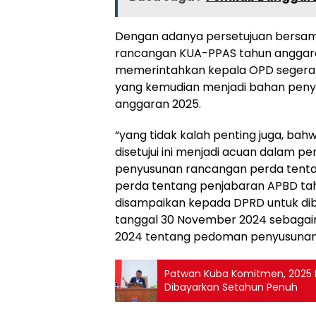
Dengan adanya persetujuan bersam
rancangan KUA-PPAS tahun anggaran
memerintahkan kepala OPD segera
yang kemudian menjadi bahan peny
anggaran 2025.
“yang tidak kalah penting juga, ba
disetujui ini menjadi acuan dalam p
penyusunan rancangan perda tent
perda tentang penjabaran APBD ta
disampaikan kepada DPRD untuk dib
tanggal 30 November 2024 sebagai
2024 tentang pedoman penyusunan a
Patwan Kuba Komitmen, 2025 H
Dibayarkan Setahun Penuh