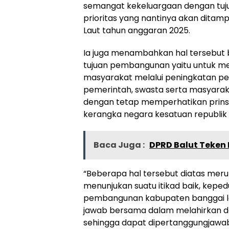
semangat kekeluargaan dengan tuj
prioritas yang nantinya akan dit
Laut tahun anggaran 2025.
Ia juga menambahkan hal tersebut b
tujuan pembangunan yaitu untuk m
masyarakat melalui peningkatan p
pemerintah, swasta serta masyarak
dengan tetap memperhatikan prins
kerangka negara kesatuan republik 
Baca Juga :
DPRD Balut Teken
“Beberapa hal tersebut diatas meru
menunjukan suatu itikad baik, keped
pembangunan kabupaten banggai l
jawab bersama dalam melahirkan da
sehingga dapat dipertanggungjawab