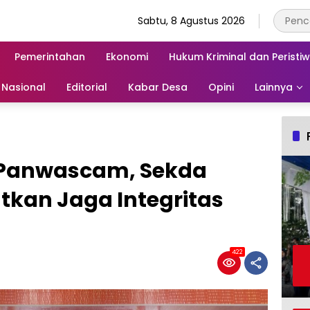
Sabtu, 8 Agustus 2026
Pemerintahan
Ekonomi
Hukum Kriminal dan Peristi
Nasional
Editorial
Kabar Desa
Opini
Lainnya
n Panwascam, Sekda
tkan Jaga Integritas
422