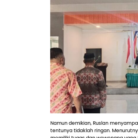
Namun demikian, Ruslan menyampa
tentunya tidaklah ringan. Menurut
memiliki tugas dan wewenang yang t