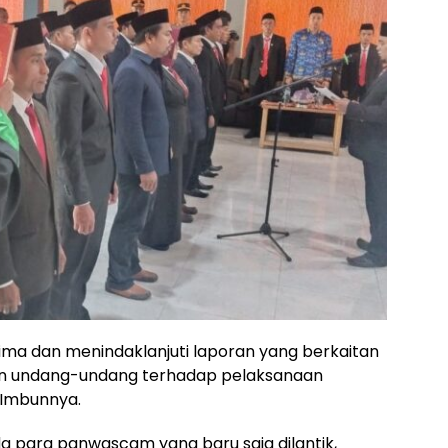
a dan menindaklanjuti laporan yang berkaitan
n undang-undang terhadap pelaksanaan
 Imbunnya.
 para panwascam yang baru saja dilantik,