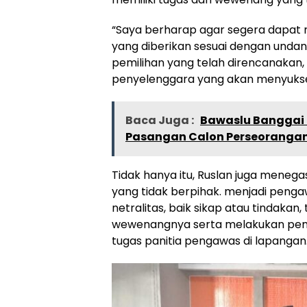
“Saya berharap agar segera dapat
yang diberikan sesuai dengan unda
pemilihan yang telah direncanakan
penyelenggara yang akan menyukses
Baca Juga :
Bawaslu Banggai
Pasangan Calon Perseoranga
Tidak hanya itu, Ruslan juga meneg
yang tidak berpihak. menjadi pengaw
netralitas, baik sikap atau tindakan
wewenangnya serta melakukan pe
tugas panitia pengawas di lapangan