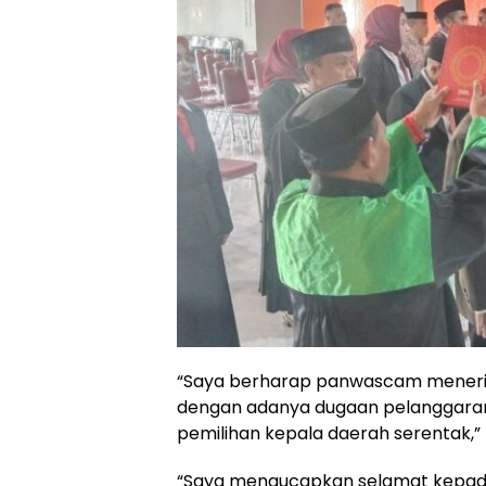
“Saya berharap panwascam menerim
dengan adanya dugaan pelanggara
pemilihan kepala daerah serentak,”
“Saya mengucapkan selamat kepada