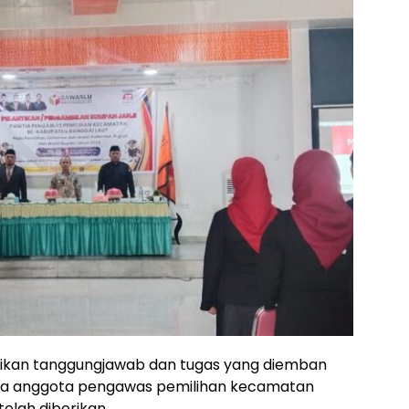
ikan tanggungjawab dan tugas yang diemban
nya anggota pengawas pemilihan kecamatan
elah diberikan.