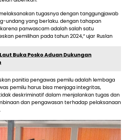
 melaksanakan tugasnya dengan tanggungjawab
ng-undang yang berlaku. dengan tahapan
, karena panwascam adalah salah satu
kan pemilihan pada tahun 2024,” ujar Ruslan
 Laut Buka Posko Aduan Dukungan
n
askan panitia pengawas pemilu adalah lembaga
as pemilu harus bisa menjaga integritas,
, tidak deskriminatif dalam menjalankan tugas dan
mbinaan dan pengawasan terhadap pelaksanaan
.