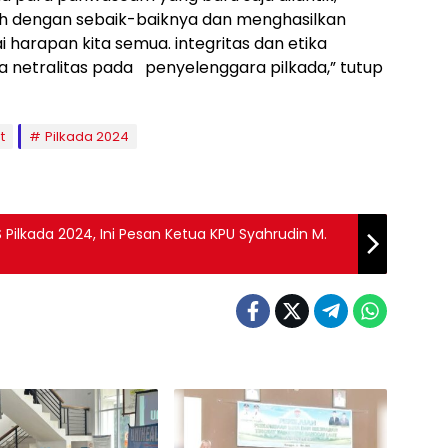
dengan sebaik-baiknya dan menghasilkan
 harapan kita semua. integritas dan etika
 netralitas pada penyelenggara pilkada,” tutup
t
Pilkada 2024
S Pilkada 2024, Ini Pesan Ketua KPU Syahrudin M.