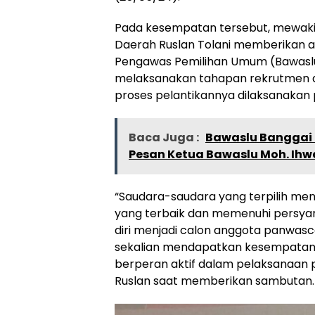
Pada kesempatan tersebut, mewakili
Daerah Ruslan Tolani memberikan ap
Pengawas Pemilihan Umum (Bawaslu)
melaksanakan tahapan rekrutmen 
proses pelantikannya dilaksanakan pa
Baca Juga :
Bawaslu Banggai L
Pesan Ketua Bawaslu Moh. Ihw
“Saudara-saudara yang terpilih me
yang terbaik dan memenuhi persya
diri menjadi calon anggota panwascam
sekalian mendapatkan kesempatan 
berperan aktif dalam pelaksanaan 
Ruslan saat memberikan sambutan.