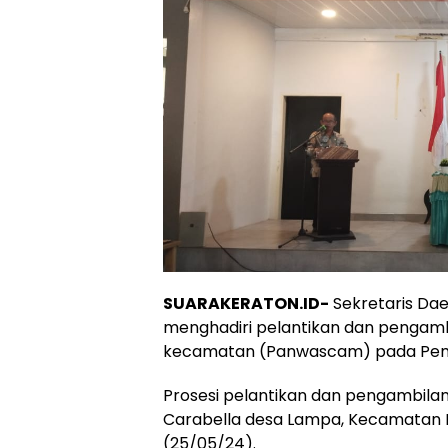
SUARAKERATON.ID-
Sekretaris Dae
menghadiri pelantikan dan pengamb
kecamatan (Panwascam) pada Pemil
Prosesi pelantikan dan pengambilan 
Carabella desa Lampa, Kecamatan B
(25/05/24).