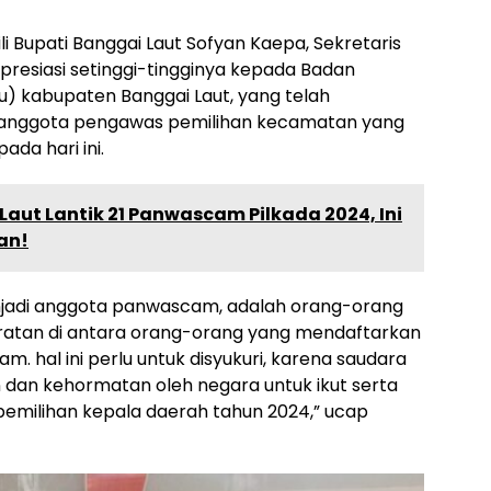
 Bupati Banggai Laut Sofyan Kaepa, Sekretaris
resiasi setinggi-tingginya kepada Badan
 kabupaten Banggai Laut, yang telah
anggota pengawas pemilihan kecamatan yang
da hari ini.
aut Lantik 21 Panwascam Pilkada 2024, Ini
an!
njadi anggota panwascam, adalah orang-orang
ratan di antara orang-orang yang mendaftarkan
. hal ini perlu untuk disyukuri, karena saudara
dan kehormatan oleh negara untuk ikut serta
pemilihan kepala daerah tahun 2024,” ucap