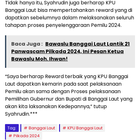
Tidak hanya itu, Syahrudin juga berharap KPU
Banggai Laut bisa mempertahankan reward yang di
dapatkan sebelumnya dalam melaksanakan seluruh
tahapan proses penyelenggaraan Pemilu 2024.
Baca Juga :
Bawaslu Banggai Laut Lantik 21
Panwascam Pilkada 2024, Ini Pesan Ketua
Bawaslu Moh. Ihwan!
“Saya berharap Reward terbaik yang KPU Banggai
Laut dapatkan kemarin pada saat pelaksanaan
Pemilu akan sama dengan Proses pelaksanaan
Pemilihan Gubernur dan Bupati di Banggai Laut yang
akan kita laksanakan Kedepannya,” tutup
Syahrudin.***
Tag:
Banggai Laut
KPU Banggai Laut
Pilkada 2024