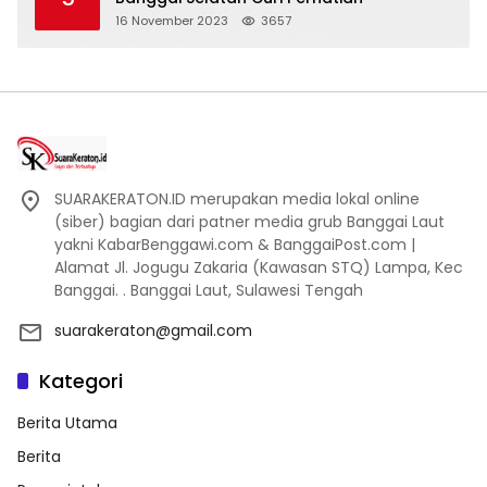
16 November 2023
3657
SUARAKERATON.ID merupakan media lokal online
(siber) bagian dari patner media grub Banggai Laut
yakni KabarBenggawi.com & BanggaiPost.com |
Alamat Jl. Jogugu Zakaria (Kawasan STQ) Lampa, Kec
Banggai. . Banggai Laut, Sulawesi Tengah
suarakeraton@gmail.com
Kategori
Berita Utama
Berita