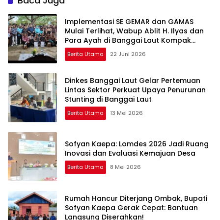
Baca Juga
Implementasi SE GEMAR dan GAMAS
Mulai Terlihat, Wabup Ablit H. Ilyas dan
Para Ayah di Banggai Laut Kompak
Ambil Rapor Anak
Berita Utama
22 Juni 2026
Dinkes Banggai Laut Gelar Pertemuan
Lintas Sektor Perkuat Upaya Penurunan
Stunting di Banggai Laut
Berita Utama
13 Mei 2026
Sofyan Kaepa: Lomdes 2026 Jadi Ruang
Inovasi dan Evaluasi Kemajuan Desa
Berita Utama
8 Mei 2026
Rumah Hancur Diterjang Ombak, Bupati
Sofyan Kaepa Gerak Cepat: Bantuan
Langsung Diserahkan!