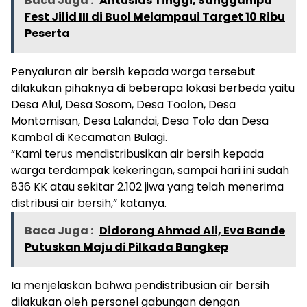
Baca Juga :
Antusias Tinggi, Sangganipa
Fest Jilid III di Buol Melampaui Target 10 Ribu
Peserta
Penyaluran air bersih kepada warga tersebut
dilakukan pihaknya di beberapa lokasi berbeda yaitu
Desa Alul, Desa Sosom, Desa Toolon, Desa
Montomisan, Desa Lalandai, Desa Tolo dan Desa
Kambal di Kecamatan Bulagi.
“Kami terus mendistribusikan air bersih kepada
warga terdampak kekeringan, sampai hari ini sudah
836 KK atau sekitar 2.102 jiwa yang telah menerima
distribusi air bersih,” katanya.
Baca Juga :
Didorong Ahmad Ali, Eva Bande
Putuskan Maju di Pilkada Bangkep
Ia menjelaskan bahwa pendistribusian air bersih
dilakukan oleh personel gabungan dengan