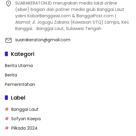
SUARAKERATON.ID merupakan media lokal online
(siber) bagian dari patner media grub Banggai Laut
yakni KabarBenggawi.com & BanggaiPost.com |
Alamat Jl. Jogugu Zakaria (Kawasan STQ) Lampa, Kec
Banggai. . Banggai Laut, Sulawesi Tengah
suarakeraton@gmail.com
Kategori
Berita Utama
Berita
Pemerintahan
Label
Banggai Laut
Sofyan Kaepa
Pilkada 2024