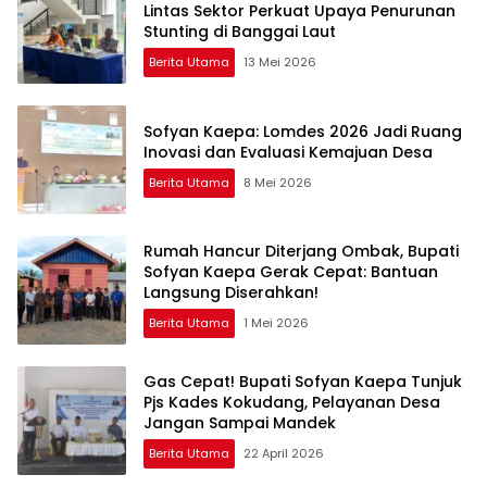
Lintas Sektor Perkuat Upaya Penurunan
Stunting di Banggai Laut
Berita Utama
13 Mei 2026
Sofyan Kaepa: Lomdes 2026 Jadi Ruang
Inovasi dan Evaluasi Kemajuan Desa
Berita Utama
8 Mei 2026
Rumah Hancur Diterjang Ombak, Bupati
Sofyan Kaepa Gerak Cepat: Bantuan
Langsung Diserahkan!
Berita Utama
1 Mei 2026
Gas Cepat! Bupati Sofyan Kaepa Tunjuk
Pjs Kades Kokudang, Pelayanan Desa
Jangan Sampai Mandek
Berita Utama
22 April 2026