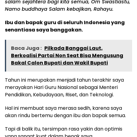
salam sejahtera bagi kita semua, Om Swastiastu,
Namo buddhaya Salam kebajikan, Rahayu.
Ibu dan bapak guru di seluruh Indonesia yang
senantiasa saya banggakan.
Baca Juga :
Pilkada Banggai Laut,
Berkoalisi Partai Non Seat Bisa Mengusung
Bakal Calon Bupati dan Wakil Bupati
Tahun ini merupakan menjadi tahun terakhir saya
merayakan Hari Guru Nasional sebagai Menteri
Pendidikan, Kebudayaan, Riset, dan Teknologi.
Hal ini membuat saya merasa sedih, karena saya
akan rindu bertemu dengan ibu dan bapak semua.
Tapi di balik itu, tersimpan rasa yakin dan optimis
yang sangat kuat dalam benak saya.