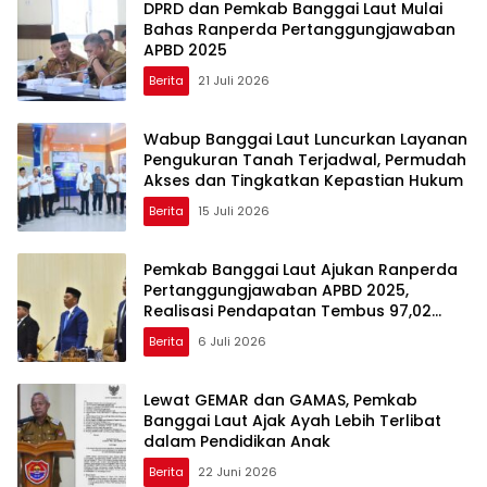
DPRD dan Pemkab Banggai Laut Mulai
Bahas Ranperda Pertanggungjawaban
APBD 2025
Berita
21 Juli 2026
Wabup Banggai Laut Luncurkan Layanan
Pengukuran Tanah Terjadwal, Permudah
Akses dan Tingkatkan Kepastian Hukum
Berita
15 Juli 2026
Pemkab Banggai Laut Ajukan Ranperda
Pertanggungjawaban APBD 2025,
Realisasi Pendapatan Tembus 97,02
Persen
Berita
6 Juli 2026
Lewat GEMAR dan GAMAS, Pemkab
Banggai Laut Ajak Ayah Lebih Terlibat
dalam Pendidikan Anak
Berita
22 Juni 2026