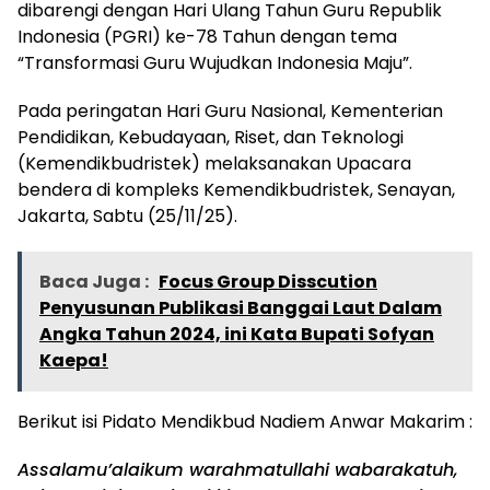
dibarengi dengan Hari Ulang Tahun Guru Republik
Indonesia (PGRI) ke-78 Tahun dengan tema
“Transformasi Guru Wujudkan Indonesia Maju”.
Pada peringatan Hari Guru Nasional, Kementerian
Pendidikan, Kebudayaan, Riset, dan Teknologi
(Kemendikbudristek) melaksanakan Upacara
bendera di kompleks Kemendikbudristek, Senayan,
Jakarta, Sabtu (25/11/25).
Baca Juga :
Focus Group Disscution
Penyusunan Publikasi Banggai Laut Dalam
Angka Tahun 2024, ini Kata Bupati Sofyan
Kaepa!
Berikut isi Pidato Mendikbud Nadiem Anwar Makarim :
Assalamu’alaikum warahmatullahi wabarakatuh,