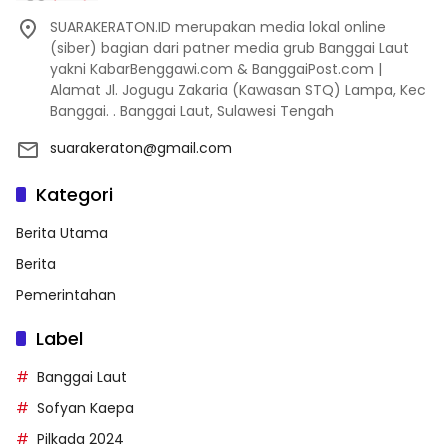
SUARAKERATON.ID merupakan media lokal online
(siber) bagian dari patner media grub Banggai Laut
yakni KabarBenggawi.com & BanggaiPost.com |
Alamat Jl. Jogugu Zakaria (Kawasan STQ) Lampa, Kec
Banggai. . Banggai Laut, Sulawesi Tengah
suarakeraton@gmail.com
Kategori
Berita Utama
Berita
Pemerintahan
Label
Banggai Laut
Sofyan Kaepa
Pilkada 2024