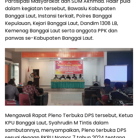
Partisipasi Masyarakat dan SDM Akhmad. Hadir pula
dalam kegiatan tersebut, Bawaslu Kabupaten
Banggai Laut, Instansi terkait, Polres Banggai
Kepulauan, Kejari Banggai Laut, Dandim 1308 LB,
Kemenag Banggai Laut serta anggota PPK dan
panwas se-Kabupaten Banggai Laut.
Mengawali Rapat Pleno Terbuka DPS tersebut, Ketua
KPU Banggai Laut, Syahrudin M Tintis dalam
sambutannya, menyampaikan, Pleno terbuka DPS
sesuai dengan PKPU Nomor 7 tahun 2024 tentang