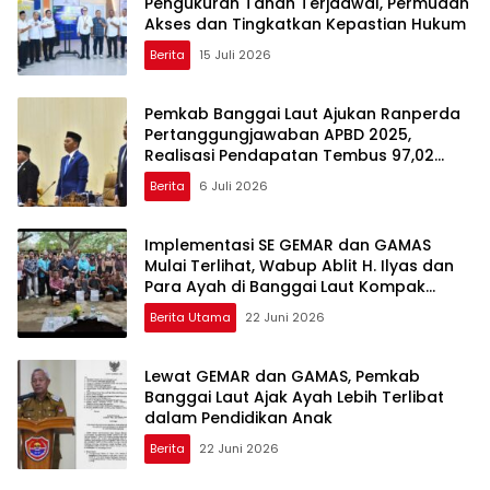
Pengukuran Tanah Terjadwal, Permudah
Akses dan Tingkatkan Kepastian Hukum
Berita
15 Juli 2026
Pemkab Banggai Laut Ajukan Ranperda
Pertanggungjawaban APBD 2025,
Realisasi Pendapatan Tembus 97,02
Persen
Berita
6 Juli 2026
Implementasi SE GEMAR dan GAMAS
Mulai Terlihat, Wabup Ablit H. Ilyas dan
Para Ayah di Banggai Laut Kompak
Ambil Rapor Anak
Berita Utama
22 Juni 2026
Lewat GEMAR dan GAMAS, Pemkab
Banggai Laut Ajak Ayah Lebih Terlibat
dalam Pendidikan Anak
Berita
22 Juni 2026