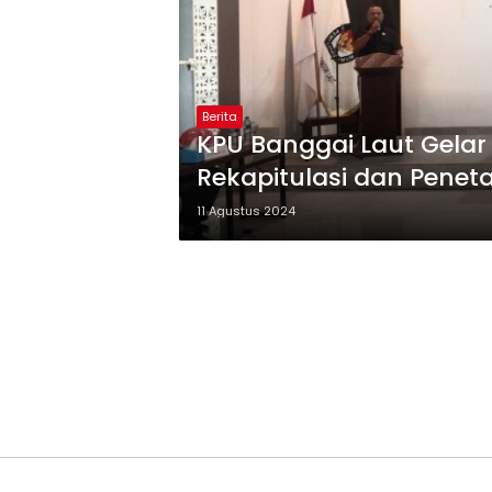
Berita
KPU Banggai Laut Gelar
Rekapitulasi dan Penet
11 Agustus 2024