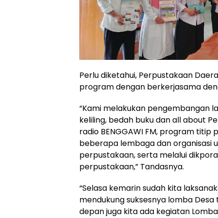
Perlu diketahui, Perpustakaan Dae
program dengan berkerjasama deng
“Kami melakukan pengembangan la
keliling, bedah buku dan all about 
radio BENGGAWI FM, program titip 
beberapa lembaga dan organisasi u
perpustakaan, serta melalui dikpor
perpustakaan,” Tandasnya.
“Selasa kemarin sudah kita laksanak
mendukung suksesnya lomba Desa tin
depan juga kita ada kegiatan Lomb