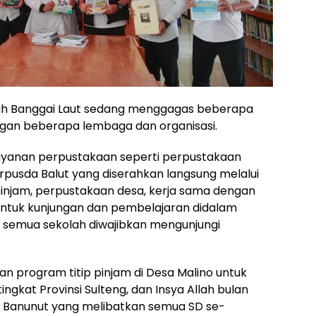
rah Banggai Laut sedang menggagas beberapa
an beberapa lembaga dan organisasi.
yanan perpustakaan seperti perpustakaan
Perpusda Balut yang diserahkan langsung melalui
pinjam, perpustakaan desa, kerja sama dengan
ntuk kunjungan dan pembelajaran didalam
a semua sekolah diwajibkan mengunjungi
an program titip pinjam di Desa Malino untuk
gkat Provinsi Sulteng, dan Insya Allah bulan
a Banunut yang melibatkan semua SD se-