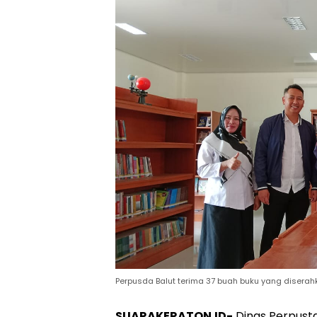
Perpusda Balut terima 37 buah buku yang diserahka
SUARAKERATON.ID-
Dinas Perpust