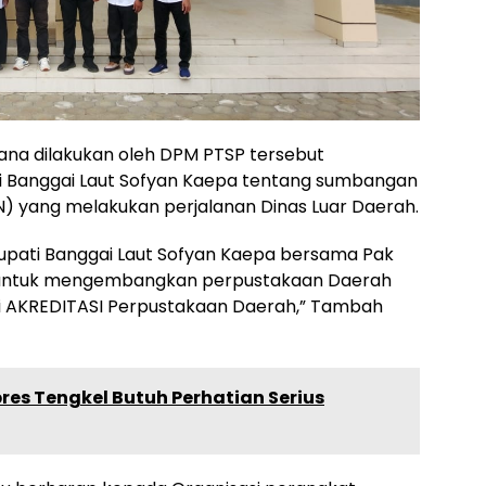
na dilakukan oleh DPM PTSP tersebut
ti Banggai Laut Sofyan Kaepa tentang sumbangan
SN) yang melakukan perjalanan Dinas Luar Daerah.
i Bupati Banggai Laut Sofyan Kaepa bersama Pak
n untuk mengembangkan perpustakaan Daerah
pi AKREDITASI Perpustakaan Daerah,” Tambah
es Tengkel Butuh Perhatian Serius