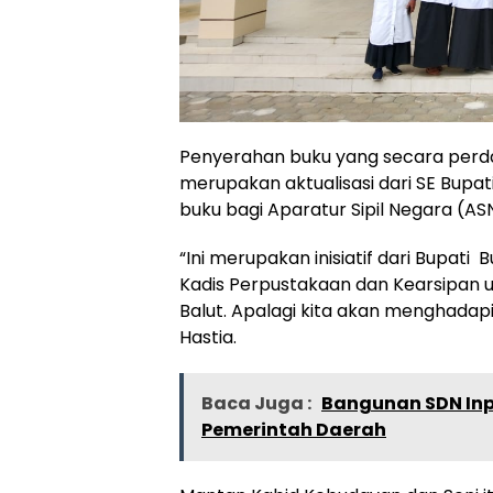
Penyerahan buku yang secara perda
merupakan aktualisasi dari SE Bupa
buku bagi Aparatur Sipil Negara (A
“Ini merupakan inisiatif dari Bupat
Kadis Perpustakaan dan Kearsipa
Balut. Apalagi kita akan menghada
Hastia.
Baca Juga :
Bangunan SDN Inpr
Pemerintah Daerah