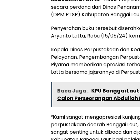
secara perdana dari Dinas Penanam
(DPM PTSP) Kabupaten Banggai Laut
Penyerahan buku tersebut diserahk
Aryanto Latta, Rabu (15/05/24) kem
Kepala Dinas Perpustakaan dan Kears
Pelayanan, Pengembangan Perpus
Piyama memberikan apresiasi terh
Latta bersama jajarannya di Perpus
Baca Juga :
KPU Banggai Laut
Calon Perseorangan Abdullah M
“Kami sangat mengapresiasi kunjung
perpustakaan daerah Banggai Laut,
sangat penting untuk dibaca dan dij
Kabupaten Banggai Laut bagi pela