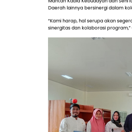
Mantan Kabid Kebudayan dan Seni i
Daerah lainnya bersinergi dalam ko
“Kami harap, hal serupa akan segera 
sinergitas dan kolaborasi program,” 