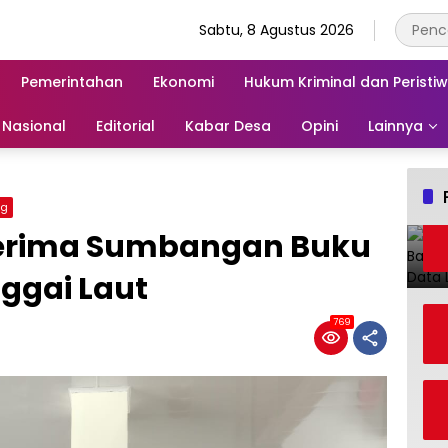
Sabtu, 8 Agustus 2026
Pemerintahan
Ekonomi
Hukum Kriminal dan Peristi
Nasional
Editorial
Kabar Desa
Opini
Lainnya
ng
Terima Sumbangan Buku
ggai Laut
769