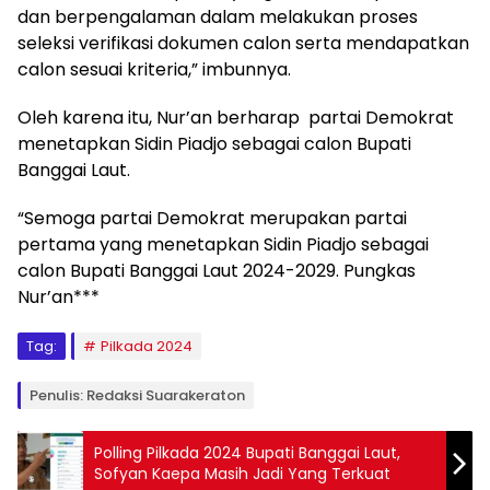
dan berpengalaman dalam melakukan proses
seleksi verifikasi dokumen calon serta mendapatkan
calon sesuai kriteria,” imbunnya.
Oleh karena itu, Nur’an berharap partai Demokrat
menetapkan Sidin Piadjo sebagai calon Bupati
Banggai Laut.
“Semoga partai Demokrat merupakan partai
pertama yang menetapkan Sidin Piadjo sebagai
calon Bupati Banggai Laut 2024-2029. Pungkas
Nur’an***
Tag:
Pilkada 2024
Penulis: Redaksi Suarakeraton
Polling Pilkada 2024 Bupati Banggai Laut,
Sofyan Kaepa Masih Jadi Yang Terkuat