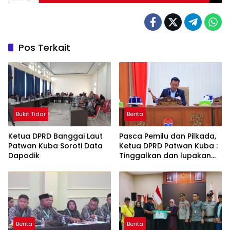
Pos Terkait
Bukit Tidar
Berita
Ketua DPRD Banggai Laut
Pasca Pemilu dan Pilkada,
Patwan Kuba Soroti Data
Ketua DPRD Patwan Kuba :
Dapodik
Tinggalkan dan lupakan
Perselisihan Politik
Berita
Berita