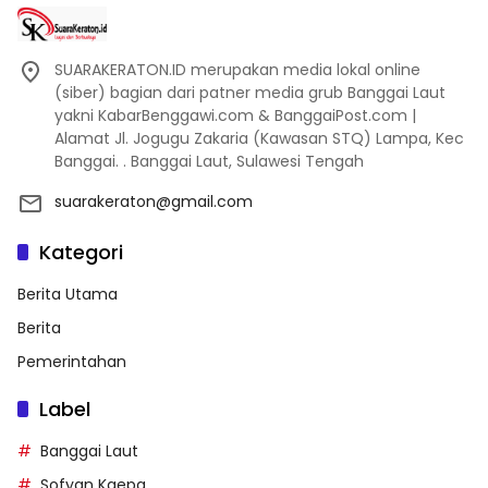
SUARAKERATON.ID merupakan media lokal online
(siber) bagian dari patner media grub Banggai Laut
yakni KabarBenggawi.com & BanggaiPost.com |
Alamat Jl. Jogugu Zakaria (Kawasan STQ) Lampa, Kec
Banggai. . Banggai Laut, Sulawesi Tengah
suarakeraton@gmail.com
Kategori
Berita Utama
Berita
Pemerintahan
Label
Banggai Laut
Sofyan Kaepa