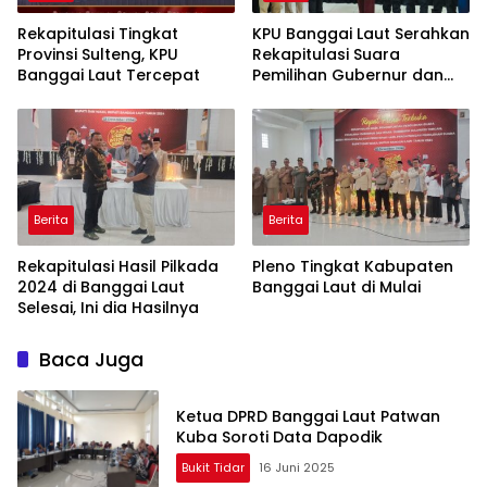
Rekapitulasi Tingkat
KPU Banggai Laut Serahkan
Provinsi Sulteng, KPU
Rekapitulasi Suara
Banggai Laut Tercepat
Pemilihan Gubernur dan
Wakil Gubernur
Berita
Berita
Rekapitulasi Hasil Pilkada
Pleno Tingkat Kabupaten
2024 di Banggai Laut
Banggai Laut di Mulai
Selesai, Ini dia Hasilnya
Baca Juga
Ketua DPRD Banggai Laut Patwan
Kuba Soroti Data Dapodik
Bukit Tidar
16 Juni 2025