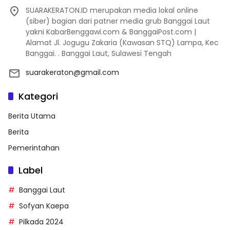
SUARAKERATON.ID merupakan media lokal online
(siber) bagian dari patner media grub Banggai Laut
yakni KabarBenggawi.com & BanggaiPost.com |
Alamat Jl. Jogugu Zakaria (Kawasan STQ) Lampa, Kec
Banggai. . Banggai Laut, Sulawesi Tengah
suarakeraton@gmail.com
Kategori
Berita Utama
Berita
Pemerintahan
Label
Banggai Laut
Sofyan Kaepa
Pilkada 2024