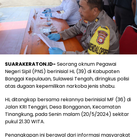
SUARAKERATON.ID-
Seorang oknum Pegawai
Negeri Sipil (PNS) berinisial HL (39) di Kabupaten
Banggai Kepulauan, Sulawesi Tengah, diringkus polisi
atas dugaan kepemilikan narkoba jenis shabu.
HL ditangkap bersama rekannya berinisial MF (36) di
Jalan KRI Tenggiri, Desa Bongganan, Kecamatan
Tinangkung, pada Senin malam (20/5/2024) sekitar
pukul 21.30 WITA.
Penangkapan ini berawal dari informasi masyarakat