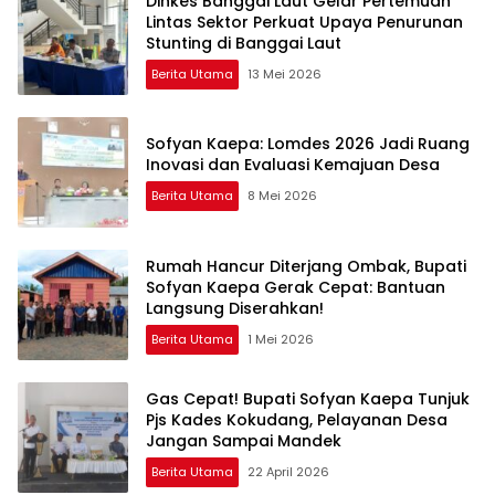
Dinkes Banggai Laut Gelar Pertemuan
Lintas Sektor Perkuat Upaya Penurunan
Stunting di Banggai Laut
Berita Utama
13 Mei 2026
Sofyan Kaepa: Lomdes 2026 Jadi Ruang
Inovasi dan Evaluasi Kemajuan Desa
Berita Utama
8 Mei 2026
Rumah Hancur Diterjang Ombak, Bupati
Sofyan Kaepa Gerak Cepat: Bantuan
Langsung Diserahkan!
Berita Utama
1 Mei 2026
Gas Cepat! Bupati Sofyan Kaepa Tunjuk
Pjs Kades Kokudang, Pelayanan Desa
Jangan Sampai Mandek
Berita Utama
22 April 2026