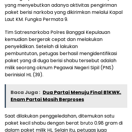
yang menyebutkan adanya aktivitas pengiriman
paket berisi narkoba yang dikirimkan melalui Kapal
Laut KM. Fungka Permata 9.
Tim Satresnarkoba Polres Banggai Kepulauan
kemudian bergerak cepat dan melakukan
penyelidikan. Setelah di lakukan
pembuntutan, petugas berhasil mengidentifikasi
paket yang di duga berisi shabu tersebut adalah
milik seorang oknum Pegawai Negeri Sipil (PNS)
berinisial HL (39).
Baca Juga :
Dua Partai Menuju Final B1KWK,
Enam Partai Masih Berproses
Saat dilakukan penggeledahan, ditemukan satu
paket kecil shabu dengan berat bruto 0.98 gram di
dalam paket milik HL. Selain itu, petugas juga