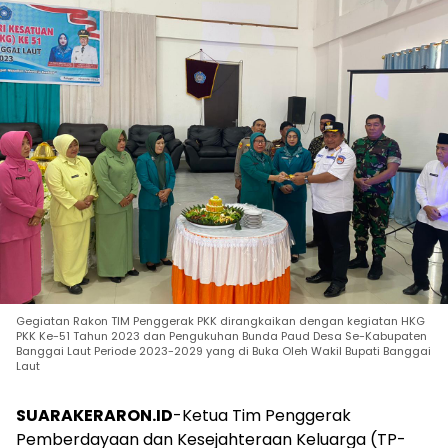
Gegiatan Rakon TIM Penggerak PKK dirangkaikan dengan kegiatan HKG
PKK Ke-51 Tahun 2023 dan Pengukuhan Bunda Paud Desa Se-Kabupaten
Banggai Laut Periode 2023-2029 yang di Buka Oleh Wakil Bupati Banggai
Laut
SUARAKERARON.ID
-Ketua Tim Penggerak
Pemberdayaan dan Kesejahteraan Keluarga (TP-