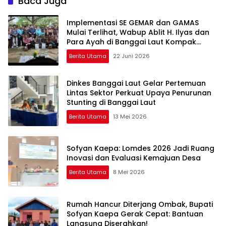
Baca Juga
Implementasi SE GEMAR dan GAMAS
Mulai Terlihat, Wabup Ablit H. Ilyas dan
Para Ayah di Banggai Laut Kompak
Ambil Rapor Anak
Berita Utama
22 Juni 2026
Dinkes Banggai Laut Gelar Pertemuan
Lintas Sektor Perkuat Upaya Penurunan
Stunting di Banggai Laut
Berita Utama
13 Mei 2026
Sofyan Kaepa: Lomdes 2026 Jadi Ruang
Inovasi dan Evaluasi Kemajuan Desa
Berita Utama
8 Mei 2026
Rumah Hancur Diterjang Ombak, Bupati
Sofyan Kaepa Gerak Cepat: Bantuan
Langsung Diserahkan!