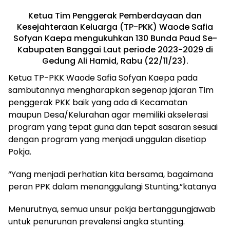
Ketua Tim Penggerak Pemberdayaan dan
Kesejahteraan Keluarga (TP-PKK) Waode Safia
Sofyan Kaepa mengukuhkan 130 Bunda Paud Se-
Kabupaten Banggai Laut periode 2023-2029 di
Gedung Ali Hamid, Rabu (22/11/23).
Ketua TP-PKK Waode Safia Sofyan Kaepa pada
sambutannya mengharapkan segenap jajaran Tim
penggerak PKK baik yang ada di Kecamatan
maupun Desa/Kelurahan agar memiliki akselerasi
program yang tepat guna dan tepat sasaran sesuai
dengan program yang menjadi unggulan disetiap
Pokja.
“Yang menjadi perhatian kita bersama, bagaimana
peran PPK dalam menanggulangi Stunting,”katanya
Menurutnya, semua unsur pokja bertanggungjawab
untuk penurunan prevalensi angka stunting.