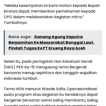
“Melalui kesempatan ini kami mohon kepada Bupati
kiranya dapat memberikan pemahaman kepada
OPD dalam melaksanakan kegiatan mitra,”
Tambahnya.
Baca Juga :
Danang Agung Saputra
Berpamitan Ke Masyarakat Banggai Laut,
Pindah Tugas Ke FT Krueng Raya Aceh
Selain itu, pada peringatan Hari Kesatuan Gerak
(HKG) PKK Ke-51 mengusung tema Bergerak
bersama menuju sejahtara dan tangguh wujudkan
Indonesia tumbuh.
Tema HGN menurut Waode Safia, Operasionalisasi
suatu program atau kegiatan itu hendaknya dapat
bergerak bersama-sama saling membantu, saling
mengisi antar pokja bahkan masing-masing antar