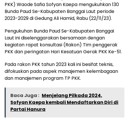
PKK) Waode Safia Sofyan Kaepa mengukuhkan 130
Bunda Paud Se-Kabupaten Banggai Laut periode
2023-2029 di Gedung Ali Hamid, Rabu (22/11/23).
Pengukuhan Bunda Paud Se-Kabupaten Banggai
Laut ini diselenggarakan bersamaan dengan
kegiatan rapat konsultasi (Rakon) Tim penggerak
PKK dan peringatan Hari Kesatuan Gerak PKK Ke-51.
Pada rakon PKK tahun 2023 kali ini besifat teknis,
difokuskan pada aspek manajemen kelembagaan
dan manajemen program TP PKK.
Baca Juga :
Menjelang Pilkada 2024,
Sofyan Kaepa kembali Mendaftarkan Diri di
Partai Hanura