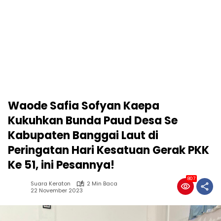
Waode Safia Sofyan Kaepa
Kukuhkan Bunda Paud Desa Se
Kabupaten Banggai Laut di
Peringatan Hari Kesatuan Gerak PKK
Ke 51, ini Pesannya!
807
Suara Keraton
2 Min Baca
22 November 2023