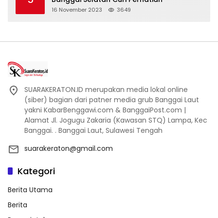
16 November 2023
3649
SUARAKERATON.ID merupakan media lokal online
(siber) bagian dari patner media grub Banggai Laut
yakni KabarBenggawi.com & BanggaiPost.com |
Alamat Jl. Jogugu Zakaria (Kawasan STQ) Lampa, Kec
Banggai. . Banggai Laut, Sulawesi Tengah
suarakeraton@gmail.com
Kategori
Berita Utama
Berita