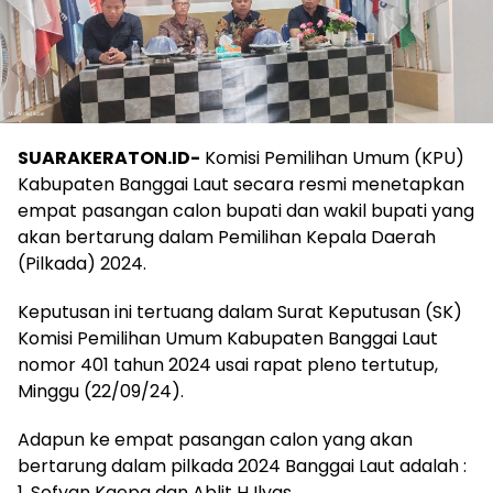
SUARAKERATON.ID-
Komisi Pemilihan Umum (KPU)
Kabupaten Banggai Laut secara resmi menetapkan
empat pasangan calon bupati dan wakil bupati yang
akan bertarung dalam Pemilihan Kepala Daerah
(Pilkada) 2024.
Keputusan ini tertuang dalam Surat Keputusan (SK)
Komisi Pemilihan Umum Kabupaten Banggai Laut
nomor 401 tahun 2024 usai rapat pleno tertutup,
Minggu (22/09/24).
Adapun ke empat pasangan calon yang akan
bertarung dalam pilkada 2024 Banggai Laut adalah :
1. Sofyan Kaepa dan Ablit H Ilyas