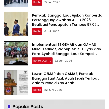
Berita
15 Juli 2026
Pemkab Banggai Laut Ajukan Ranperda
Pertanggungjawaban APBD 2025,
Realisasi Pendapatan Tembus 97,02
Persen
Berita
6 Juli 2026
Implementasi SE GEMAR dan GAMAS
Mulai Terlihat, Wabup Ablit H. Ilyas dan
Para Ayah di Banggai Laut Kompak
Ambil Rapor Anak
Berita Utama
22 Juni 2026
Lewat GEMAR dan GAMAS, Pemkab
Banggai Laut Ajak Ayah Lebih Terlibat
dalam Pendidikan Anak
Berita
22 Juni 2026
Popular Posts