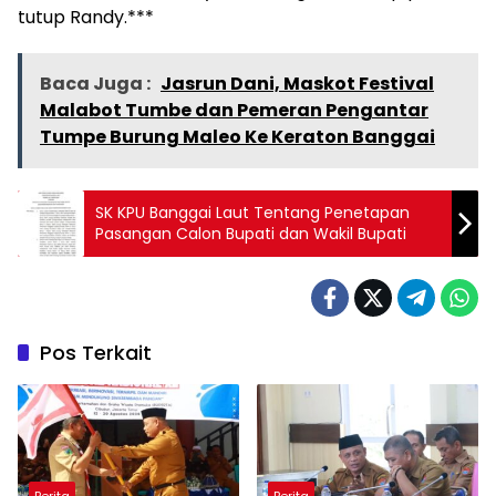
tutup Randy.***
Baca Juga :
Jasrun Dani, Maskot Festival
Malabot Tumbe dan Pemeran Pengantar
Tumpe Burung Maleo Ke Keraton Banggai
SK KPU Banggai Laut Tentang Penetapan
Pasangan Calon Bupati dan Wakil Bupati
Pos Terkait