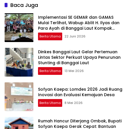
Muda
Baca Juga
Implementasi SE GEMAR dan GAMAS
Mulai Terlihat, Wabup Ablit H. Ilyas dan
Para Ayah di Banggai Laut Kompak
Ambil Rapor Anak
Berita Utama
22 Juni 2026
Dinkes Banggai Laut Gelar Pertemuan
Lintas Sektor Perkuat Upaya Penurunan
Stunting di Banggai Laut
Berita Utama
13 Mei 2026
Sofyan Kaepa: Lomdes 2026 Jadi Ruang
Inovasi dan Evaluasi Kemajuan Desa
Berita Utama
8 Mei 2026
Rumah Hancur Diterjang Ombak, Bupati
Sofyan Kaepa Gerak Cepat: Bantuan