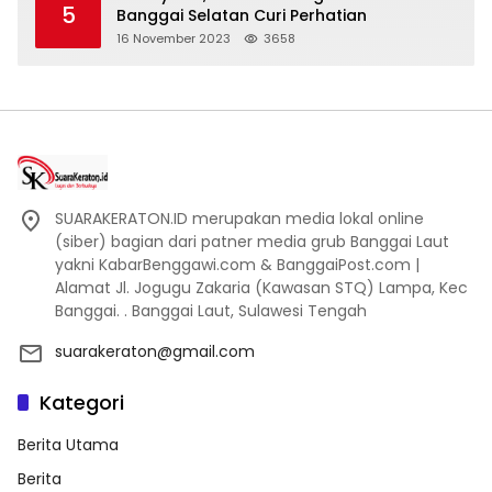
5
Banggai Selatan Curi Perhatian
16 November 2023
3658
SUARAKERATON.ID merupakan media lokal online
(siber) bagian dari patner media grub Banggai Laut
yakni KabarBenggawi.com & BanggaiPost.com |
Alamat Jl. Jogugu Zakaria (Kawasan STQ) Lampa, Kec
Banggai. . Banggai Laut, Sulawesi Tengah
suarakeraton@gmail.com
Kategori
Berita Utama
Berita