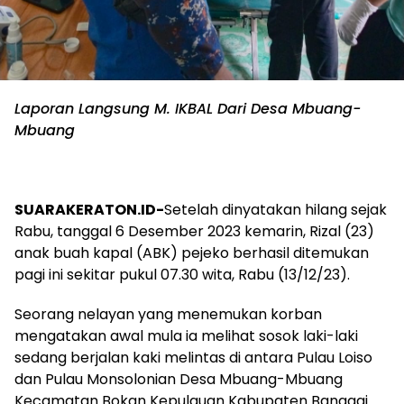
Laporan Langsung M. IKBAL Dari Desa Mbuang-
Mbuang
SUARAKERATON.ID-
Setelah dinyatakan hilang sejak
Rabu, tanggal 6 Desember 2023 kemarin, Rizal (23)
anak buah kapal (ABK) pejeko berhasil ditemukan
pagi ini sekitar pukul 07.30 wita, Rabu (13/12/23).
Seorang nelayan yang menemukan korban
mengatakan awal mula ia melihat sosok laki-laki
sedang berjalan kaki melintas di antara Pulau Loiso
dan Pulau Monsolonian Desa Mbuang-Mbuang
Kecamatan Bokan Kepulauan Kabupaten Banggai