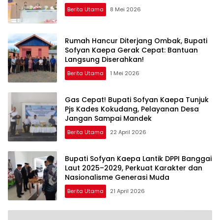
Berita Utama
8 Mei 2026
Rumah Hancur Diterjang Ombak, Bupati
Sofyan Kaepa Gerak Cepat: Bantuan
Langsung Diserahkan!
Berita Utama
1 Mei 2026
Gas Cepat! Bupati Sofyan Kaepa Tunjuk
Pjs Kades Kokudang, Pelayanan Desa
Jangan Sampai Mandek
Berita Utama
22 April 2026
Bupati Sofyan Kaepa Lantik DPPI Banggai
Laut 2025–2029, Perkuat Karakter dan
Nasionalisme Generasi Muda
Berita Utama
21 April 2026