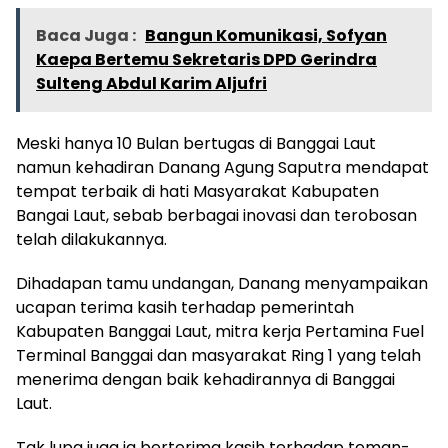
Baca Juga :
Bangun Komunikasi, Sofyan
Kaepa Bertemu Sekretaris DPD Gerindra
Sulteng Abdul Karim Aljufri
Meski hanya 10 Bulan bertugas di Banggai Laut
namun kehadiran Danang Agung Saputra mendapat
tempat terbaik di hati Masyarakat Kabupaten
Bangai Laut, sebab berbagai inovasi dan terobosan
telah dilakukannya.
Dihadapan tamu undangan, Danang menyampaikan
ucapan terima kasih terhadap pemerintah
Kabupaten Banggai Laut, mitra kerja Pertamina Fuel
Terminal Banggai dan masyarakat Ring 1 yang telah
menerima dengan baik kehadirannya di Banggai
Laut.
Tak lupa juga ia berterima kasih terhadap teman-