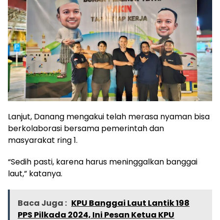
Lanjut, Danang mengakui telah merasa nyaman bisa
berkolaborasi bersama pemerintah dan
masyarakat ring 1.
“Sedih pasti, karena harus meninggalkan banggai
laut,” katanya.
Baca Juga :
KPU Banggai Laut Lantik 198
PPS Pilkada 2024, Ini Pesan Ketua KPU