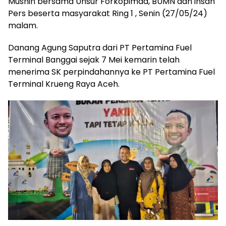
Musnin bersama Unsur Forkopimda, BUMN dan insan
Pers beserta masyarakat Ring 1 , Senin (27/05/24)
malam.
Danang Agung Saputra dari PT Pertamina Fuel
Terminal Banggai sejak 7 Mei kemarin telah
menerima SK perpindahannya ke PT Pertamina Fuel
Terminal Krueng Raya Aceh.