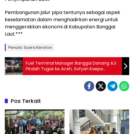
Pembangunan jalur pipa tentunya sebagai aspek
keselamatan dalam menghadirkan energi untuk
menggerakkan ekonomi di Kabupaten Banggai
Laut.***
Penulis: Suara Keraton
Fuel Terminal Manager Banggai Danang A.S
Pindah Tugas ke Aceh, Sofyan Kaepa
Ucapkan Terima Kasih
Pos Terkait