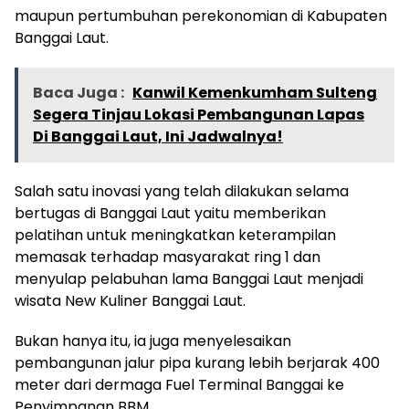
maupun pertumbuhan perekonomian di Kabupaten
Banggai Laut.
Baca Juga :
Kanwil Kemenkumham Sulteng
Segera Tinjau Lokasi Pembangunan Lapas
Di Banggai Laut, Ini Jadwalnya!
Salah satu inovasi yang telah dilakukan selama
bertugas di Banggai Laut yaitu memberikan
pelatihan untuk meningkatkan keterampilan
memasak terhadap masyarakat ring 1 dan
menyulap pelabuhan lama Banggai Laut menjadi
wisata New Kuliner Banggai Laut.
Bukan hanya itu, ia juga menyelesaikan
pembangunan jalur pipa kurang lebih berjarak 400
meter dari dermaga Fuel Terminal Banggai ke
Penyimpanan BBM.