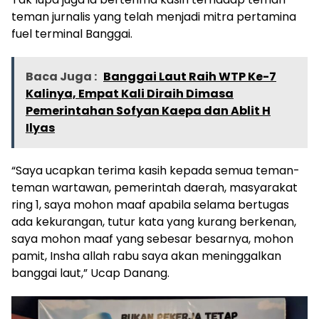
teman jurnalis yang telah menjadi mitra pertamina
fuel terminal Banggai.
Baca Juga :
Banggai Laut Raih WTP Ke-7
Kalinya, Empat Kali Diraih Dimasa
Pemerintahan Sofyan Kaepa dan Ablit H
Ilyas
“Saya ucapkan terima kasih kepada semua teman-
teman wartawan, pemerintah daerah, masyarakat
ring 1, saya mohon maaf apabila selama bertugas
ada kekurangan, tutur kata yang kurang berkenan,
saya mohon maaf yang sebesar besarnya, mohon
pamit, Insha allah rabu saya akan meninggalkan
banggai laut,” Ucap Danang.