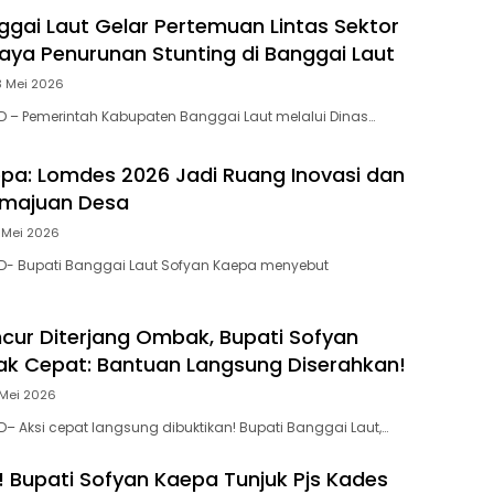
ggai Laut Gelar Pertemuan Lintas Sektor
aya Penurunan Stunting di Banggai Laut
3 Mei 2026
 – Pemerintah Kabupaten Banggai Laut melalui Dinas…
pa: Lomdes 2026 Jadi Ruang Inovasi dan
emajuan Desa
 Mei 2026
D- Bupati Banggai Laut Sofyan Kaepa menyebut
ur Diterjang Ombak, Bupati Sofyan
k Cepat: Bantuan Langsung Diserahkan!
 Mei 2026
– Aksi cepat langsung dibuktikan! Bupati Banggai Laut,…
 Bupati Sofyan Kaepa Tunjuk Pjs Kades