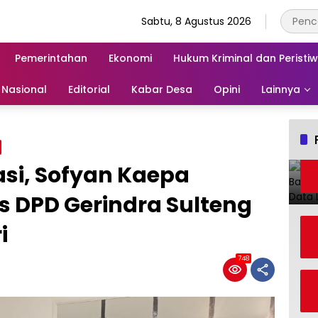
Sabtu, 8 Agustus 2026
Pemerintahan
Ekonomi
Hukum Kriminal dan Peristi
Nasional
Editorial
Kabar Desa
Opini
Lainnya
i, Sofyan Kaepa
s DPD Gerindra Sulteng
i
748