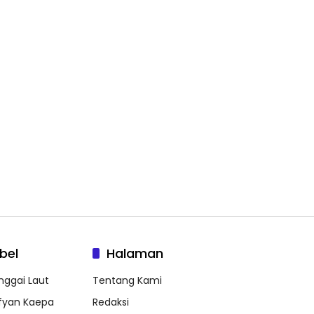
bel
Halaman
nggai Laut
Tentang Kami
fyan Kaepa
Redaksi