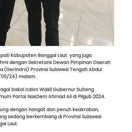
pati Kabupaten Banggai Laut yang juga
ahmi dengan Sekretaris Dewan Pimpinan Daerah
a (Gerindra) Provinsi Sulawesi Tengah Abdul
27/05/24) malam.
ebagai bakal calon Wakil Gubernur Sulteng
um Partai NasDem Ahmad Ali di Pilgub 2024.
sung dengan hangat dan penuh keakraban,
ng sedang berkembang di Provinsi Sulawesi
ai Laut.