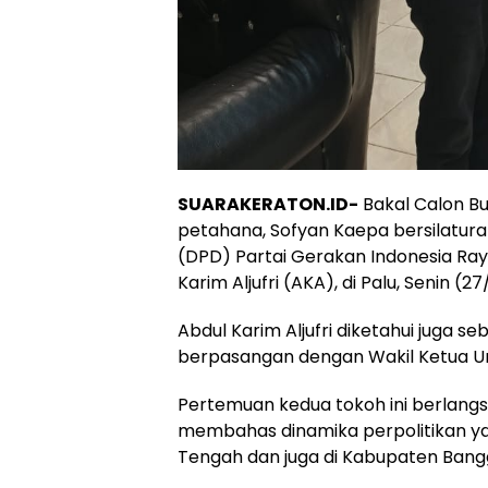
SUARAKERATON.ID-
Bakal Calon Bu
petahana, Sofyan Kaepa bersilatur
(DPD) Partai Gerakan Indonesia Ray
Karim Aljufri (AKA), di Palu, Senin (
Abdul Karim Aljufri diketahui juga s
berpasangan dengan Wakil Ketua Um
Pertemuan kedua tokoh ini berlang
membahas dinamika perpolitikan ya
Tengah dan juga di Kabupaten Bangg