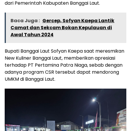
dari Pemerintah Kabupaten Banggai Laut.
Baca Juga :
Gercep, Sofyan Kaepa Lantik
Camat dan Sekcam Bokan Kepulauan di
Awal Tahun 2024
Bupati Banggai Laut Sofyan Kaepa saat meresmikan
New Kuliner Banggai Laut, memberikan apresiasi
terhadap PT Pertamina Patra Niaga, sebab dengan
adanya program CSR tersebut dapat mendorong
UMKM di Banggai Laut.