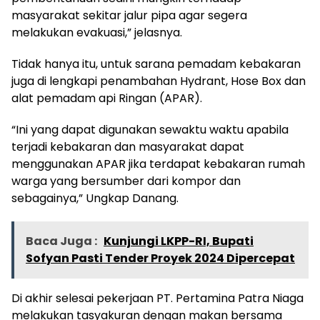
masyarakat sekitar jalur pipa agar segera
melakukan evakuasi,” jelasnya.
Tidak hanya itu, untuk sarana pemadam kebakaran
juga di lengkapi penambahan Hydrant, Hose Box dan
alat pemadam api Ringan (APAR).
“Ini yang dapat digunakan sewaktu waktu apabila
terjadi kebakaran dan masyarakat dapat
menggunakan APAR jika terdapat kebakaran rumah
warga yang bersumber dari kompor dan
sebagainya,” Ungkap Danang.
Baca Juga :
Kunjungi LKPP-RI, Bupati
Sofyan Pasti Tender Proyek 2024 Dipercepat
Di akhir selesai pekerjaan PT. Pertamina Patra Niaga
melakukan tasyakuran dengan makan bersama