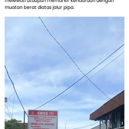
melewati ataupun memarkir kendaraan dengan
muatan berat diatas jalur pipa.