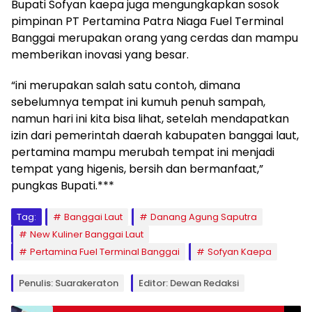
Bupati Sofyan kaepa juga mengungkapkan sosok
pimpinan PT Pertamina Patra Niaga Fuel Terminal
Banggai merupakan orang yang cerdas dan mampu
memberikan inovasi yang besar.
“ini merupakan salah satu contoh, dimana
sebelumnya tempat ini kumuh penuh sampah,
namun hari ini kita bisa lihat, setelah mendapatkan
izin dari pemerintah daerah kabupaten banggai laut,
pertamina mampu merubah tempat ini menjadi
tempat yang higenis, bersih dan bermanfaat,”
pungkas Bupati.***
Tag:
Banggai Laut
Danang Agung Saputra
New Kuliner Banggai Laut
Pertamina Fuel Terminal Banggai
Sofyan Kaepa
Penulis: Suarakeraton
Editor: Dewan Redaksi