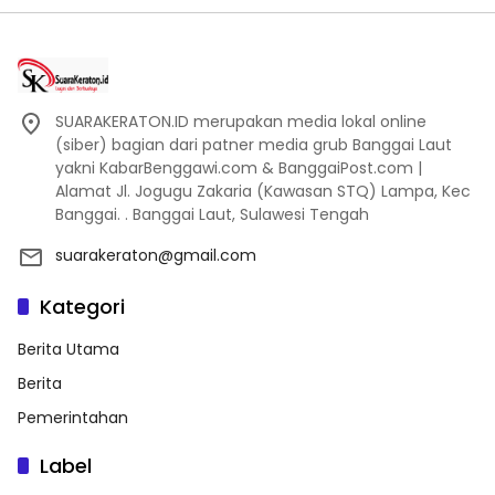
SUARAKERATON.ID merupakan media lokal online
(siber) bagian dari patner media grub Banggai Laut
yakni KabarBenggawi.com & BanggaiPost.com |
Alamat Jl. Jogugu Zakaria (Kawasan STQ) Lampa, Kec
Banggai. . Banggai Laut, Sulawesi Tengah
suarakeraton@gmail.com
Kategori
Berita Utama
Berita
Pemerintahan
Label