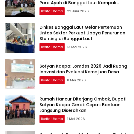
Para Ayah di Banggai Laut Kompak
Ambil Rapor Anak
Berita Utama
22 Juni 2026
Dinkes Banggai Laut Gelar Pertemuan
Lintas Sektor Perkuat Upaya Penurunan
Stunting di Banggai Laut
Berita Utama
13 Mei 2026
Sofyan Kaepa: Lomdes 2026 Jadi Ruang
Inovasi dan Evaluasi Kemajuan Desa
Berita Utama
8 Mei 2026
Rumah Hancur Diterjang Ombak, Bupati
Sofyan Kaepa Gerak Cepat: Bantuan
Langsung Diserahkan!
Berita Utama
1 Mei 2026