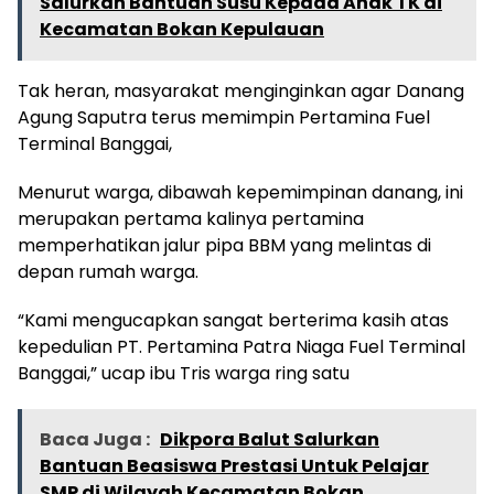
Salurkan Bantuan Susu Kepada Anak TK di
Kecamatan Bokan Kepulauan
Tak heran, masyarakat menginginkan agar Danang
Agung Saputra terus memimpin Pertamina Fuel
Terminal Banggai,
Menurut warga, dibawah kepemimpinan danang, ini
merupakan pertama kalinya pertamina
memperhatikan jalur pipa BBM yang melintas di
depan rumah warga.
“Kami mengucapkan sangat berterima kasih atas
kepedulian PT. Pertamina Patra Niaga Fuel Terminal
Banggai,” ucap ibu Tris warga ring satu
Baca Juga :
Dikpora Balut Salurkan
Bantuan Beasiswa Prestasi Untuk Pelajar
SMP di Wilayah Kecamatan Bokan