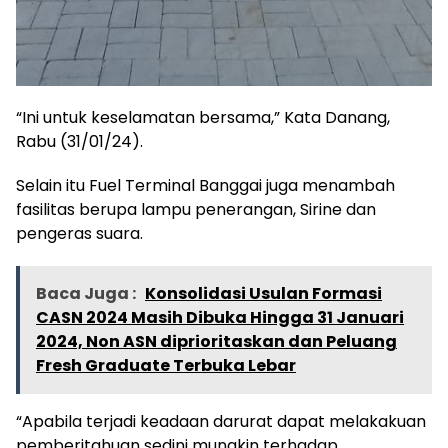
“Ini untuk keselamatan bersama,” Kata Danang,
Rabu (31/01/24).
Selain itu Fuel Terminal Banggai juga menambah
fasilitas berupa lampu penerangan, Sirine dan
pengeras suara.
Baca Juga :
Konsolidasi Usulan Formasi
CASN 2024 Masih Dibuka Hingga 31 Januari
2024, Non ASN diprioritaskan dan Peluang
Fresh Graduate Terbuka Lebar
“Apabila terjadi keadaan darurat dapat melakakuan
pemberitahuan sedini mungkin terhadap