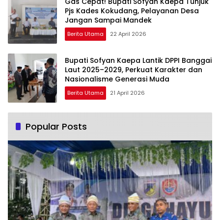
Gas Cepat! Bupati Sofyan Kaepa Tunjuk
Pjs Kades Kokudang, Pelayanan Desa
Jangan Sampai Mandek
Berita Utama
22 April 2026
Bupati Sofyan Kaepa Lantik DPPI Banggai
Laut 2025–2029, Perkuat Karakter dan
Nasionalisme Generasi Muda
Berita Utama
21 April 2026
Popular Posts